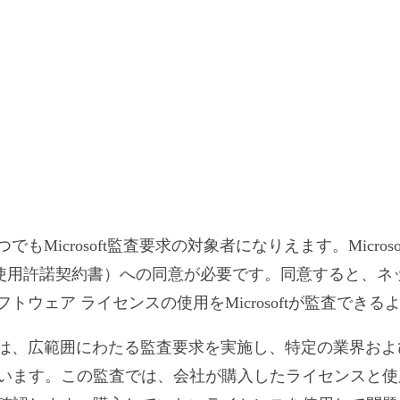
でもMicrosoft監査要求の対象者になりえます。Micro
（使用許諾契約書）への同意が必要です。同意すると、ネ
ftソフトウェア ライセンスの使用をMicrosoftが監査でき
査チームは、広範囲にわたる監査要求を実施し、特定の業界お
います。この監査では、会社が購入したライセンスと使