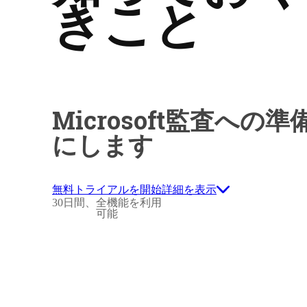
きこと
Microsoft監査への
にします
無料トライアルを開始
詳細を表示
30日間、全機能を利用
可能