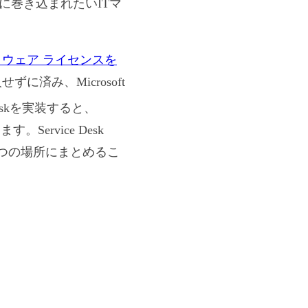
に巻き込まれたいITマ
ウェア ライセンスを
済み、Microsoft
 Deskを実装すると、
ervice Desk
つの場所にまとめるこ