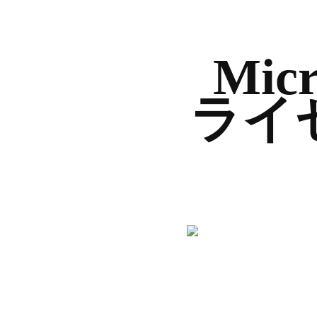
Mi
ライ