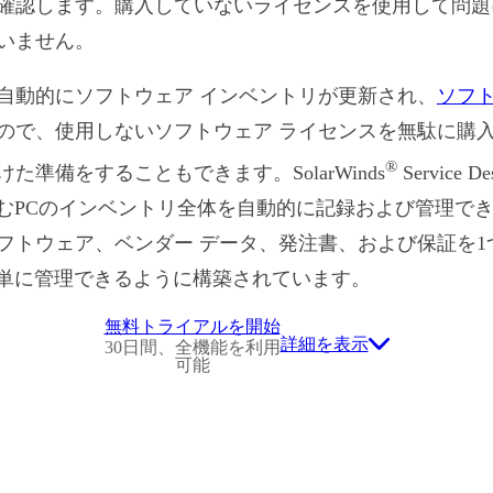
確認します。購入していないライセンスを使用して問題
いません。
自動的にソフトウェア インベントリが更新され、
ソフト
で、使用しないソフトウェア ライセンスを無駄に購入せずに
®
準備をすることもできます。SolarWinds
Service
を含むPCのインベントリ全体を自動的に記録および管理できます。S
フトウェア、ベンダー データ、発注書、および保証を1
簡単に管理できるように構築されています。
無料トライアルを開始
詳細を表示
30日間、全機能を利用
可能