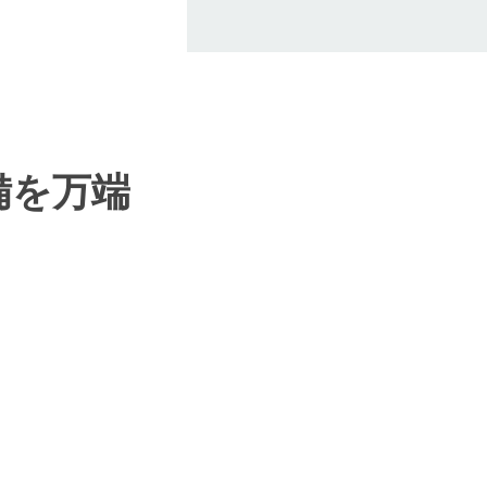
準備を万端