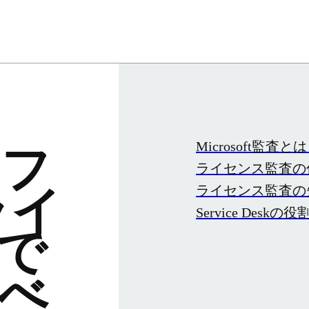
Microsoft監査と
ソフ
ライセンス監査の
ライセンス監査の
ライ
Service Deskの役
で
べ