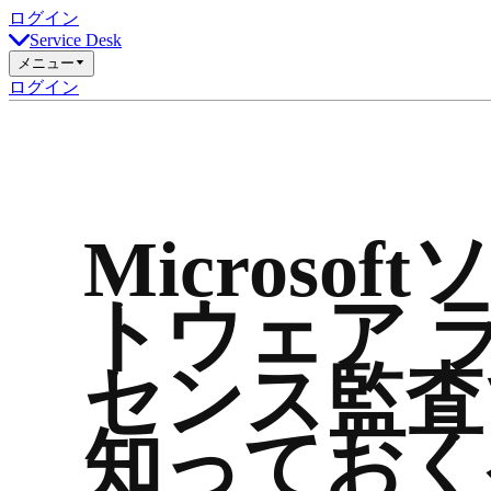
ログイン
Service Desk
メニュー
ログイン
Microsoft
トウェア 
センス監査
知っておく