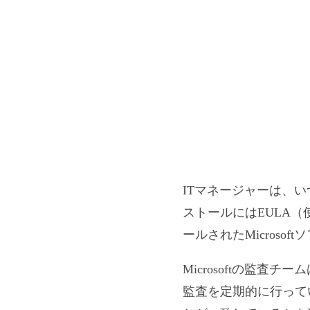
ITマネージャーは、いつ
ストールにはEULA
ールされたMicroso
Microsoftの監
監査を定期的に行って