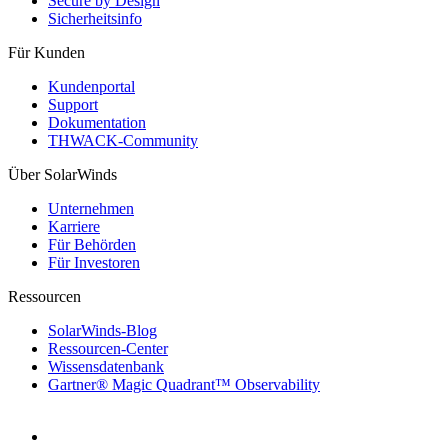
Secure by Design
Sicherheitsinfo
Für Kunden
Kundenportal
Support
Dokumentation
THWACK-Community
Über SolarWinds
Unternehmen
Karriere
Für Behörden
Für Investoren
Ressourcen
SolarWinds-Blog
Ressourcen-Center
Wissensdatenbank
Gartner® Magic Quadrant™ Observability