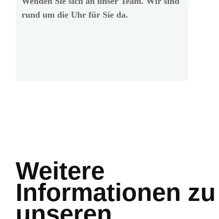
Wenden Sie sich an unser Team. Wir sind
rund um die Uhr für Sie da.
Weitere
Informationen
zu
unseren