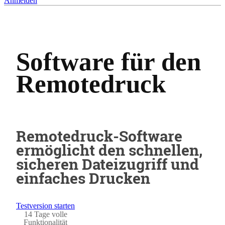
Anmelden
Software für den
Remotedruck
Remotedruck-Software
ermöglicht den schnellen,
sicheren Dateizugriff und
einfaches Drucken
Testversion starten
14 Tage volle
Funktionalität