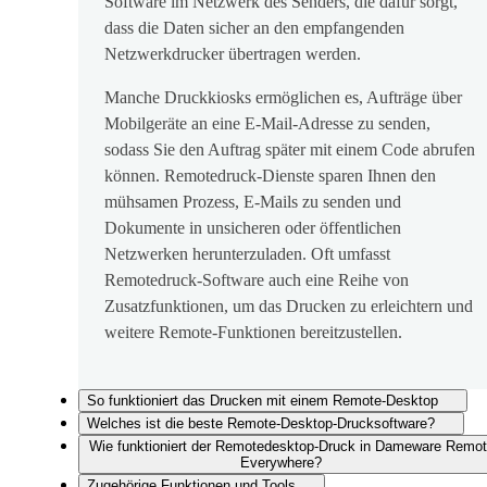
Software im Netzwerk des Senders, die dafür sorgt,
dass die Daten sicher an den empfangenden
Netzwerkdrucker übertragen werden.
Manche Druckkiosks ermöglichen es, Aufträge über
Mobilgeräte an eine E-Mail-Adresse zu senden,
sodass Sie den Auftrag später mit einem Code abrufen
können. Remotedruck-Dienste sparen Ihnen den
mühsamen Prozess, E-Mails zu senden und
Dokumente in unsicheren oder öffentlichen
Netzwerken herunterzuladen. Oft umfasst
Remotedruck-Software auch eine Reihe von
Zusatzfunktionen, um das Drucken zu erleichtern und
weitere Remote-Funktionen bereitzustellen.
So funktioniert das Drucken mit einem Remote-Desktop
Welches ist die beste Remote-Desktop-Drucksoftware?
Wie funktioniert der Remotedesktop-Druck in Dameware Remo
Everywhere?
Zugehörige Funktionen und Tools