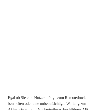
Egal ob Sie eine Nutzeranfrage zum Remotedruck
bearbeiten oder eine unbeaufsichtigte Wartung zum
Aktualisieren von Druckertreibern durchführen: Mit