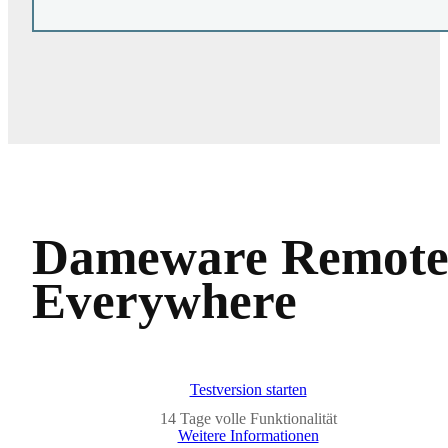
Dameware Remot
Everywhere
Testversion starten
14 Tage volle Funktionalität
Weitere Informationen