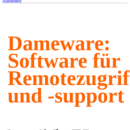
Anmelden
Dameware:
Software für
Remotezugrif
und ‑support