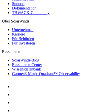
Support
Dokumentation
THWACK-Community
Über SolarWinds
Unternehmen
Karriere
Für Behörden
Für Investoren
Ressourcen
SolarWinds-Blog
Ressourcen-Center
Wissensdatenbank
Gartner® Magic Quadrant™ Observability