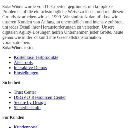
SolarWinds wurde von IT-Experten gegründet, um komplexe
Probleme auf die einfachstmögliche Weise zu lösen, und mit diesem
Grundsatz arbeiten wir seit 1999. Wir sind stolz darauf, dass wir
unseren Kunden von Anfang an unermüdlich und intensiv zuhören,
um jedes Detail ihrer Herausforderungen zu verstehen. Unsere
digitalen Agility-Lösungen helfen Unternehmen jeder Größe, heute
genau wie in der Zukunft ihre Geschäftstransformation
voranzutreiben.
SolarWinds testen
Kostenlose Testprodukte
Alle Tools
Interaktive Demos
Einstellungen
Sicherheit
Trust Center
DSGVO-Ressourcen-Center
Secure by Design
Sicherheitsinfo
Für Kunden
Kundenportal