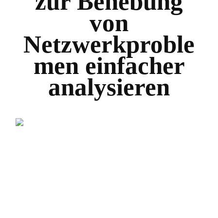
zur Behebung
von
Netzwerkproble
men einfacher
analysieren