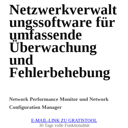
Netzwerkverwalt
ungssoftware für
umfassende
Überwachung
und
Fehlerbehebung
Network Performance Monitor und Network
Configuration Manager
E-MAIL-LINK ZU GRATISTOOL
30 Tage volle Funktionalität