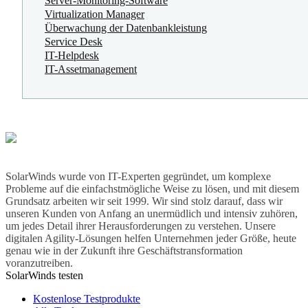
Server-Monitoring-Software
Virtualization Manager
Überwachung der Datenbankleistung
Service Desk
IT-Helpdesk
IT-Assetmanagement
SolarWinds wurde von IT-Experten gegründet, um komplexe
Probleme auf die einfachstmögliche Weise zu lösen, und mit diesem
Grundsatz arbeiten wir seit 1999. Wir sind stolz darauf, dass wir
unseren Kunden von Anfang an unermüdlich und intensiv zuhören,
um jedes Detail ihrer Herausforderungen zu verstehen. Unsere
digitalen Agility-Lösungen helfen Unternehmen jeder Größe, heute
genau wie in der Zukunft ihre Geschäftstransformation
voranzutreiben.
SolarWinds testen
Kostenlose Testprodukte