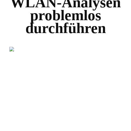
WLAN-Analysen
problemlos
durchführen