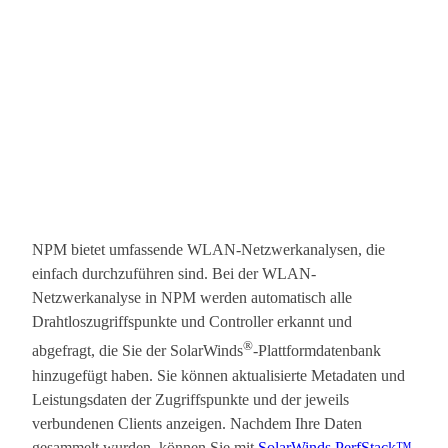
NPM bietet umfassende WLAN-Netzwerkanalysen, die
einfach durchzuführen sind. Bei der WLAN-
Netzwerkanalyse in NPM werden automatisch alle
Drahtloszugriffspunkte und Controller erkannt und
®
abgefragt, die Sie der SolarWinds
-Plattformdatenbank
hinzugefügt haben. Sie können aktualisierte Metadaten und
Leistungsdaten der Zugriffspunkte und der jeweils
verbundenen Clients anzeigen. Nachdem Ihre Daten
gesammelt wurden, können Sie mit
SolarWinds PerfStack™