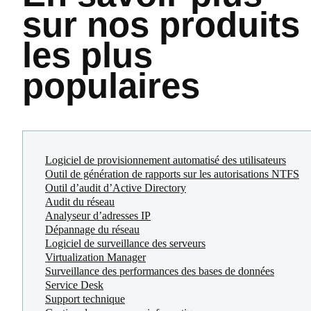
sur nos produits
les plus
populaires
Logiciel de provisionnement automatisé des utilisateurs
Outil de génération de rapports sur les autorisations NTFS
Outil d’audit d’Active Directory
Audit du réseau
Analyseur d’adresses IP
Dépannage du réseau
Logiciel de surveillance des serveurs
Virtualization Manager
Surveillance des performances des bases de données
Service Desk
Support technique