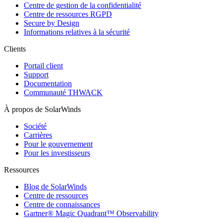
Centre de gestion de la confidentialité
Centre de ressources RGPD
Secure by Design
Informations relatives à la sécurité
Clients
Portail client
Support
Documentation
Communauté THWACK
À propos de SolarWinds
Société
Carrières
Pour le gouvernement
Pour les investisseurs
Ressources
Blog de SolarWinds
Centre de ressources
Centre de connaissances
Gartner® Magic Quadrant™ Observability