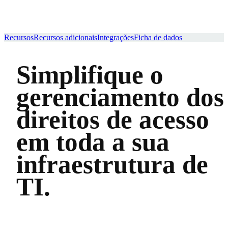
Recursos
Recursos adicionais
Integrações
Ficha de dados
Simplifique o
gerenciamento dos
direitos de acesso
em toda a sua
infraestrutura de
TI.