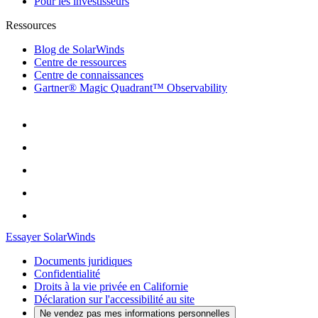
Pour les investisseurs
Ressources
Blog de SolarWinds
Centre de ressources
Centre de connaissances
Gartner® Magic Quadrant™ Observability
Essayer SolarWinds
Documents juridiques
Confidentialité
Droits à la vie privée en Californie
Déclaration sur l'accessibilité au site
Ne vendez pas mes informations personnelles