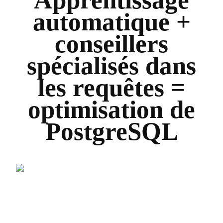
Apprentissage
automatique +
conseillers
spécialisés dans
les requêtes =
optimisation de
PostgreSQL