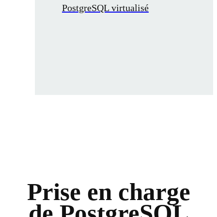
PostgreSQL virtualisé
Prise en charge
de PostgreSQL