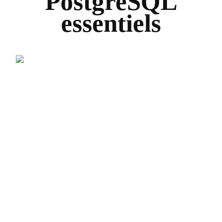
PostgreSQL
essentiels