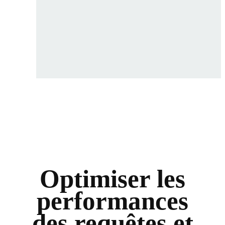
Optimiser les
performances
des requêtes et