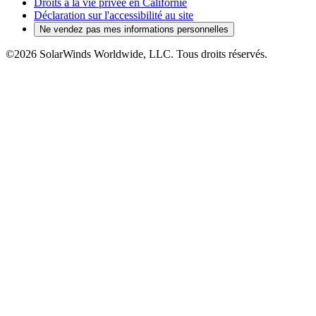
Droits à la vie privée en Californie
Déclaration sur l'accessibilité au site
Ne vendez pas mes informations personnelles
©2026 SolarWinds Worldwide, LLC. Tous droits réservés.