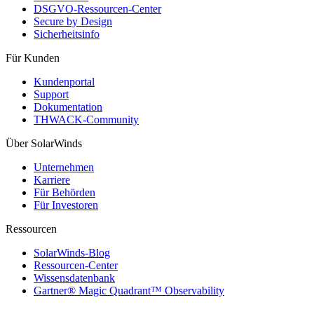
DSGVO-Ressourcen-Center
Secure by Design
Sicherheitsinfo
Für Kunden
Kundenportal
Support
Dokumentation
THWACK-Community
Über SolarWinds
Unternehmen
Karriere
Für Behörden
Für Investoren
Ressourcen
SolarWinds-Blog
Ressourcen-Center
Wissensdatenbank
Gartner® Magic Quadrant™ Observability