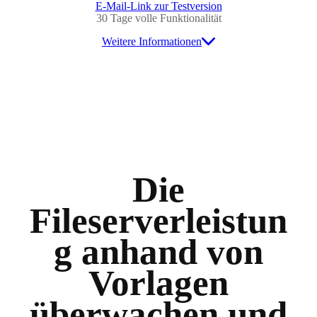
E-Mail-Link zur Testversion
30 Tage volle Funktionalität
Weitere Informationen
Die
Fileserverleistun
g anhand von
Vorlagen
überwachen und