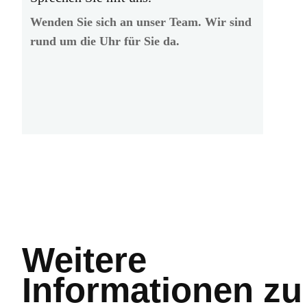
Wenden Sie sich an unser Team. Wir sind
rund um die Uhr für Sie da.
Weitere
Informationen
zu