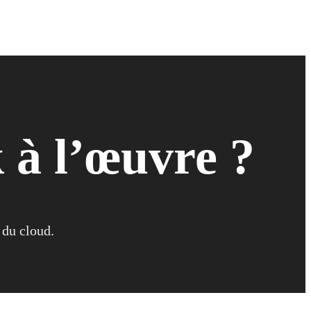
à l’œuvre ?
 du cloud.