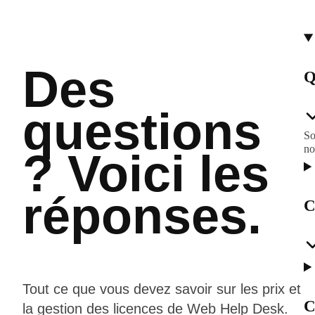
Des
Q
questions
So
no
? Voici les
réponses.
C
Tout ce que vous devez savoir sur les prix et
C
la gestion des licences de Web Help Desk.