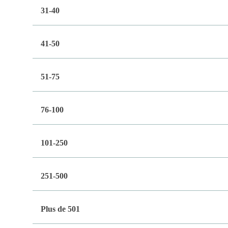
31-40
41-50
51-75
76-100
101-250
251-500
Plus de 501