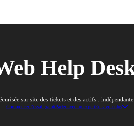
eb Help Desk 
écurisée sur site des tickets et des actifs : indépendante
Commencer l’essai gratuit
Parler avec un expert
En savoir plus