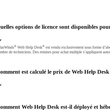
uelles options de licence sont disponibles p
®
®
larWinds
Web Help Desk
est vendu exclusivement sous forme d’abo
mbre de techniciens. Des remises pour achat multiple s’appliquent aut
omment est calculé le prix de Web Help Desk
omment Web Help Desk est-il déployé et héb