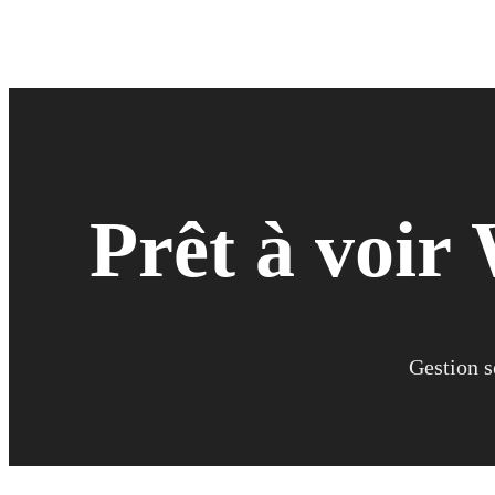
Prêt à voir
W
Gestion s