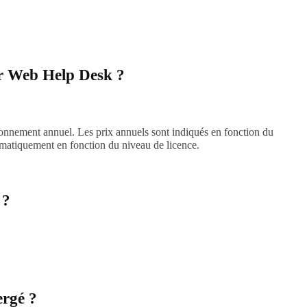
our Web Help Desk ?
nnement annuel. Les prix annuels sont indiqués en fonction du
omatiquement en fonction du niveau de licence.
 ?
ergé ?