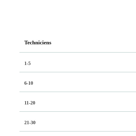
Techniciens
1-5
6-10
11-20
21-30