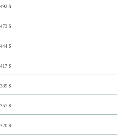
492 $
473 $
444 $
417 $
389 $
357 $
320 $