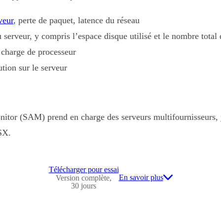
veur
, perte de paquet, latence du réseau
 serveur, y compris l’espace disque utilisé et le nombre tota
 charge de processeur
tion sur le serveur
itor (SAM) prend en charge des serveurs multifournisseurs, 
SX.
Télécharger pour essai
En savoir plus
Version complète,
30 jours