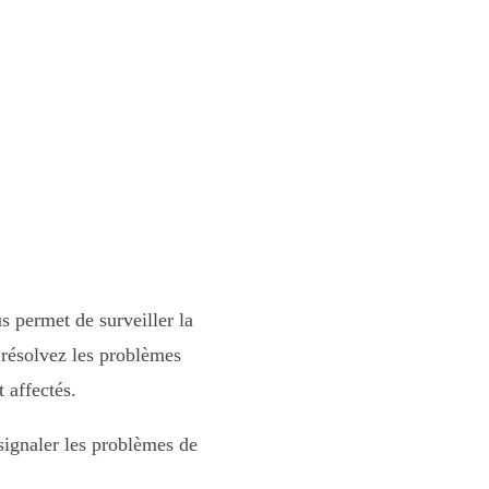
 permet de surveiller la
 résolvez les problèmes
t affectés.
ignaler les problèmes de