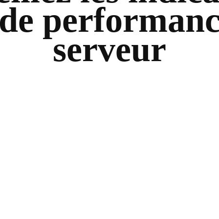
 de performan
serveur