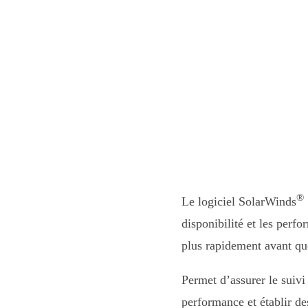
®
Le logiciel SolarWinds
disponibilité et les perf
plus rapidement avant que 
Permet d’assurer le suiv
performance et établir d