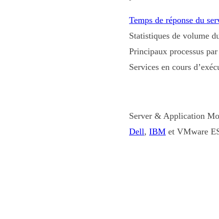
Temps de réponse du ser
Statistiques de volume du
Principaux processus par
Services en cours d’exécu
Server & Application Mon
Dell
,
IBM
et VMware E