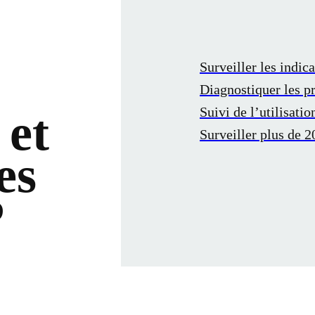
Surveiller les indica
Diagnostiquer les p
Suivi de l’utilisatio
 et
Surveiller plus de 2
es
P