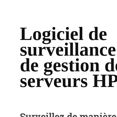
Logiciel de
surveillance
de gestion d
serveurs H
Surveillez de manière