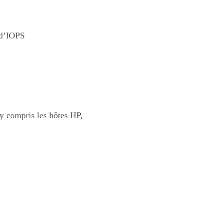
l d’IOPS
y compris les hôtes HP,