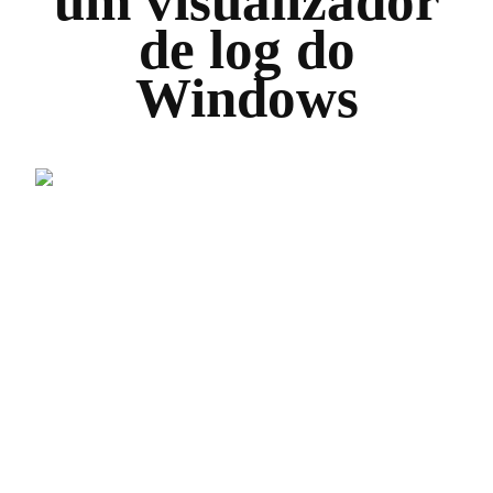
um visualizador
de log do
Windows