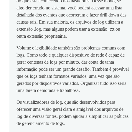
do que está acontecendo nos bastidores. Desse modo, se
algo der errado no sistema, você poderá acessar uma lista
detalhada dos eventos que ocorreram e fazer drill down das
causas raiz. Em sua maioria, os arquivos de log utilizam a
extensão .log, mas alguns podem usar a extensão .txt ou
outra extensão proprietária.
Volume e legibilidade também são problemas comuns com
logs. Como todo e qualquer dispositivo de rede é capaz de
gerar centenas de logs por minuto, dar conta de tanta
informação pode ser um grande desafio. Também é provável
que os logs tenham formatos variados, uma vez que são
gerados por dispositivos variados. Organizar tudo isso seria
uma tarefa demorada e trabalhosa.
Os visualizadores de log, que são desenvolvidos para
oferecer uma visão geral clara e amigável dos arquivos de
log de diversas fontes, podem ajudar a simplificar as práticas
de gerenciamento de logs.