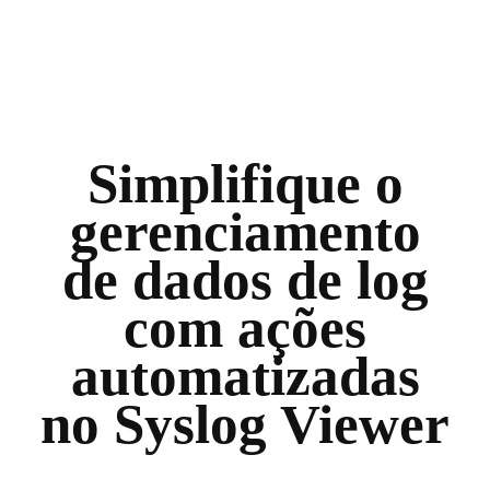
Simplifique o
gerenciamento
de dados de log
com ações
automatizadas
no Syslog Viewer