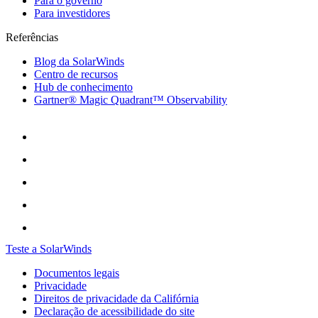
Para o governo
Para investidores
Referências
Blog da SolarWinds
Centro de recursos
Hub de conhecimento
Gartner® Magic Quadrant™ Observability
Teste a SolarWinds
Documentos legais
Privacidade
Direitos de privacidade da Califórnia
Declaração de acessibilidade do site