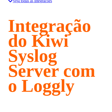
Veja todas as integrações
Integração
do Kiwi
Syslog
Server com
o Loggly