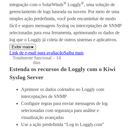
®
®
integração com o SolarWinds
Loggly
, uma solução de
gerenciamento de logs baseada na nuvem. Por meio de uma
simples ação predefinida, você pode encaminhar de modo
fácil e seguro mensagens Syslog ou interceptações de SNMP
selecionadas para essa ferramenta, aprimorando os dados de
log que o Loggly já coleta de outros sistemas e aplicativos.
Exibir mais
Link de e-mail para avaliação
Saiba mais
Totalmente funcional – 14
dias
Estenda os recursos do Loggly com o Kiwi
Syslog Server
Aprimore os dados coletados no Loggly com
interceptações de SNMP
Configure regras para enviar mensagens de log
selecionadas com segurança para análise e
visualização avançadas
Use a ação predefinida “Log to Loggly.com”