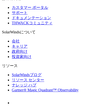
カスタマー ポータル
サポート
ドキュメンテーション
THWACKコミュニティ
SolarWindsについて
会社
キャリア
政府向け
投資家向け
リソース
SolarWindsブログ
リソース センター
ナレッジ ハブ
Gartner® Magic Quadrant™ Observability