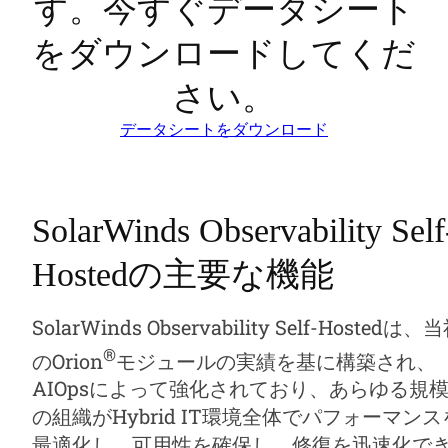
す。今すぐデータシート
をダウンロードしてくだ
さい。
データシートをダウンロード
SolarWinds Observability Self
Hostedの主要な機能
SolarWinds Observability Self-Hostedは、
®
のOrion
モジュールの実績を基に構築され、
AIOpsによって強化されており、あらゆる規
の組織がHybrid IT環境全体でパフォーマンス
最適化し、可用性を確保し、修復を迅速化で