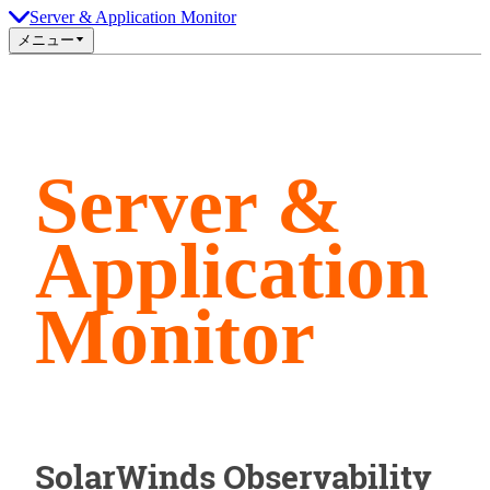
Server & Application Monitor
メニュー
Server &
Application
Monitor
SolarWinds Observability