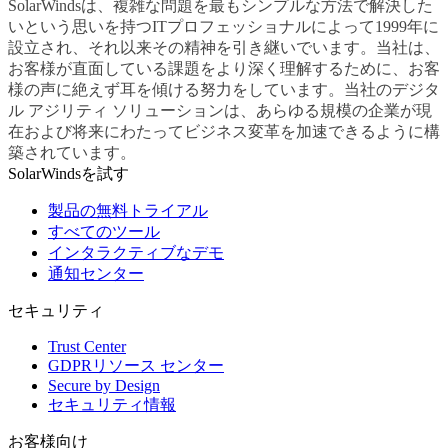
SolarWindsは、複雑な問題を最もシンプルな方法で解決した
いという思いを持つITプロフェッショナルによって1999年に
設立され、それ以来その精神を引き継いでいます。当社は、
お客様が直面している課題をより深く理解するために、お客
様の声に絶えず耳を傾ける努力をしています。当社のデジタ
ル アジリティ ソリューションは、あらゆる規模の企業が現
在および将来にわたってビジネス変革を加速できるように構
築されています。
SolarWindsを試す
製品の無料トライアル
すべてのツール
インタラクティブなデモ
通知センター
セキュリティ
Trust Center
GDPRリソース センター
Secure by Design
セキュリティ情報
お客様向け