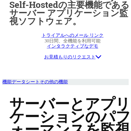
Self-Hostedの主要機能である
サーバー アプリケーション監
視ソフトウェア。
トライアルへのメール リンク
30日間、全機能を利用可能
インタラクティブなデモ
お見積もりのリクエスト
機能
データシート
その他の機能
サーバーとアプリ
ケーションのパフ
ォーマンスを監視