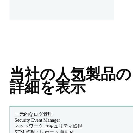
当社の人気製品の
詳細を表示
一元的なログ管理
Security Event Manager
ネットワーク セキュリティ監視
SEM 監視・レポート 自動化