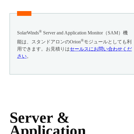
®
SolarWinds
Server and Application Monitor（SAM）機
®
能は、スタンドアロンのOrion
モジュールとしても利
用できます。お見積りは
セールスにお問い合わせくだ
さい
。
Server &
Application