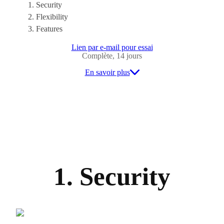
Security
Flexibility
Features
Lien par e-mail pour essai
Complète, 14 jours
En savoir plus
1. Security