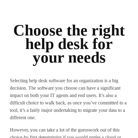
Choose the right
help desk for
your needs
Selecting help desk software for an organization is a big
decision. The software you choose can have a significant
impact on both your IT agents and end users. It’s also a
difficult choice to walk back, as once you’ve committed to a
tool, it’s a fairly major undertaking to migrate your data to a
different one.
However, you can take a lot of the guesswork out of this
choice by first determining if you would prefer a cloud or