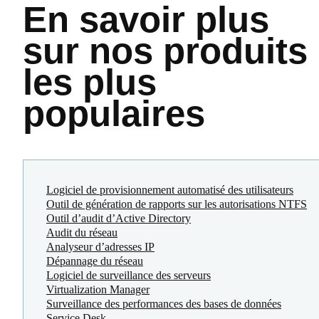
En savoir plus
sur nos produits
les plus
populaires
Logiciel de provisionnement automatisé des utilisateurs
Outil de génération de rapports sur les autorisations NTFS
Outil d’audit d’Active Directory
Audit du réseau
Analyseur d’adresses IP
Dépannage du réseau
Logiciel de surveillance des serveurs
Virtualization Manager
Surveillance des performances des bases de données
Service Desk