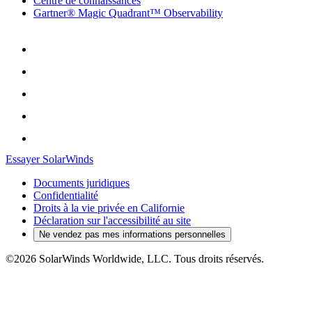
Centre de connaissances
Gartner® Magic Quadrant™ Observability
Essayer SolarWinds
Documents juridiques
Confidentialité
Droits à la vie privée en Californie
Déclaration sur l'accessibilité au site
Ne vendez pas mes informations personnelles
©2026 SolarWinds Worldwide, LLC. Tous droits réservés.