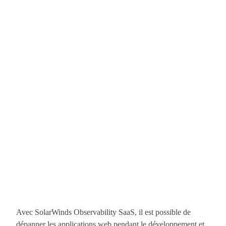
Avec SolarWinds Observability SaaS, il est possible de
dépanner les applications web pendant le développement et