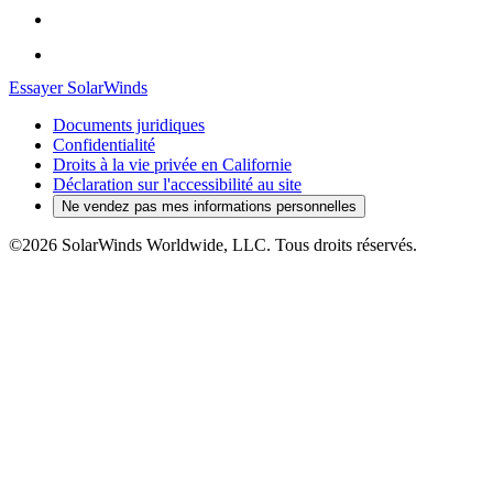
Essayer SolarWinds
Documents juridiques
Confidentialité
Droits à la vie privée en Californie
Déclaration sur l'accessibilité au site
Ne vendez pas mes informations personnelles
©2026 SolarWinds Worldwide, LLC. Tous droits réservés.