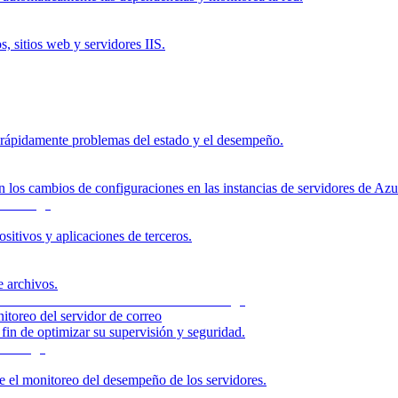
, sitios web y servidores IIS.
r rápidamente problemas del estado y el desempeño.
los cambios de configuraciones en las instancias de servidores de Azu
itivos y aplicaciones de terceros.
e archivos.
itoreo del servidor de correo
fin de optimizar su supervisión y seguridad.
e el monitoreo del desempeño de los servidores.