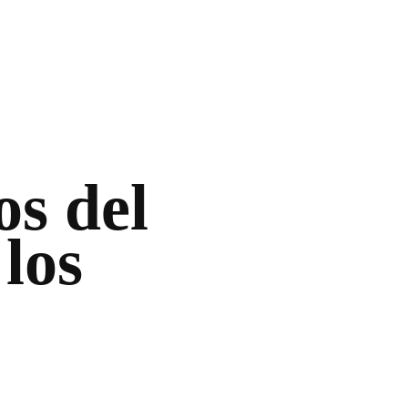
os del
los