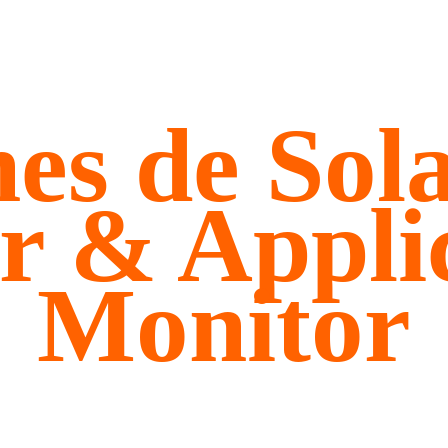
nes de Sol
r & Appli
Monitor