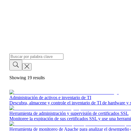
Showing
19
results
Administración de activos e inventario de TI
Descubra, almacene y controle el inventario de TI de hardware y so
Herramienta de administración y supervisión de certificados SSL
Monitoree la expiración de sus certificados SSL y use una herrami
Herramienta de monitoreo de Apache para analizar el desempeño d