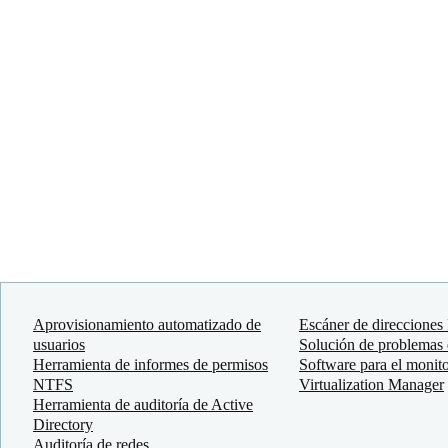
Aprovisionamiento automatizado de
Escáner de direcciones
usuarios
Solución de problemas 
Herramienta de informes de permisos
Software para el monito
NTFS
Virtualization Manager
Herramienta de auditoría de Active
Directory
Auditoría de redes