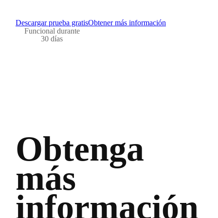
Descargar prueba gratis
Obtener más información
Funcional durante
30 días
Obtenga
más
información