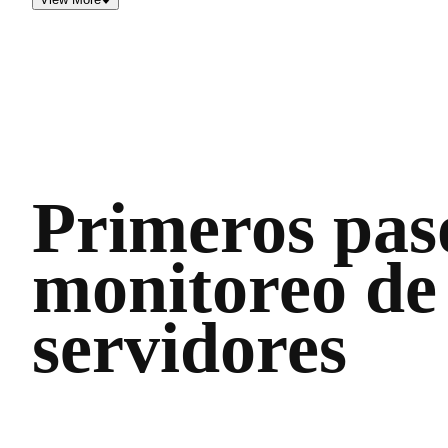
Primeros pas
monitoreo de 
servidores