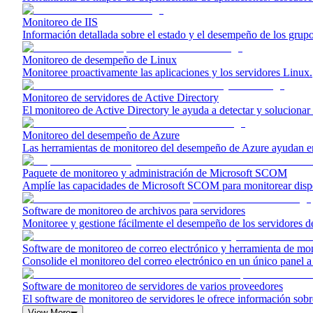
Monitoreo de IIS
Información detallada sobre el estado y el desempeño de los grupos
Monitoreo de desempeño de Linux
Monitoree proactivamente las aplicaciones y los servidores Linux.
Monitoreo de servidores de Active Directory
El monitoreo de Active Directory le ayuda a detectar y soluciona
Monitoreo del desempeño de Azure
Las herramientas de monitoreo del desempeño de Azure ayudan en 
Paquete de monitoreo y administración de Microsoft SCOM
Amplíe las capacidades de Microsoft SCOM para monitorear dispos
Software de monitoreo de archivos para servidores
Monitoree y gestione fácilmente el desempeño de los servidores d
Software de monitoreo de correo electrónico y herramienta de mon
Consolide el monitoreo del correo electrónico en un único panel a 
Software de monitoreo de servidores de varios proveedores
El software de monitoreo de servidores le ofrece información sobr
View More