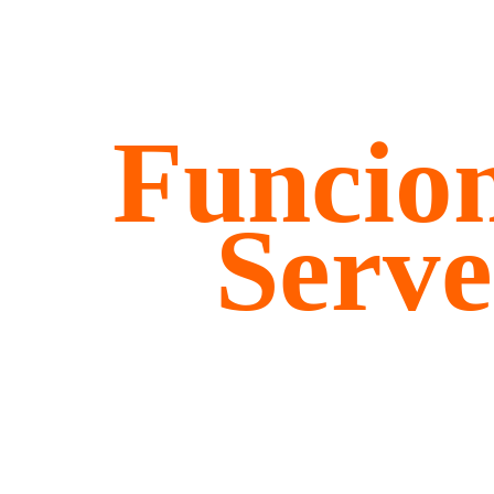
Funcio
Serve