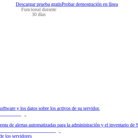
Descargar prueba gratis
Probar demostración en línea
Funcional durante
30 días
ftware y los datos sobre los activos de su servidor.
enta de alertas automatizadas para la administración y el inventario de 
e los servidores