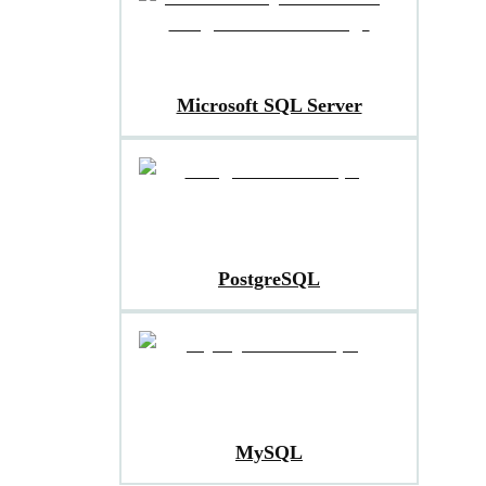
Microsoft SQL Server
PostgreSQL
MySQL