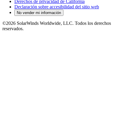
Derechos de privacidad de California
Declaración sobre accesibilidad del sitio web
No vender mi información
©2026 SolarWinds Worldwide, LLC. Todos los derechos
reservados.