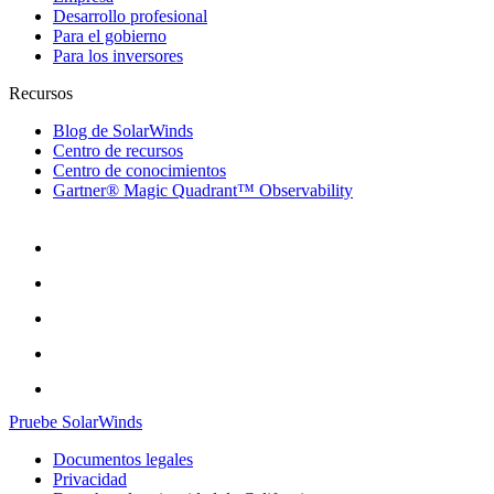
Desarrollo profesional
Para el gobierno
Para los inversores
Recursos
Blog de SolarWinds
Centro de recursos
Centro de conocimientos
Gartner® Magic Quadrant™ Observability
Pruebe SolarWinds
Documentos legales
Privacidad