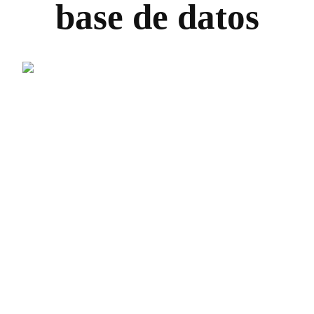
base de datos