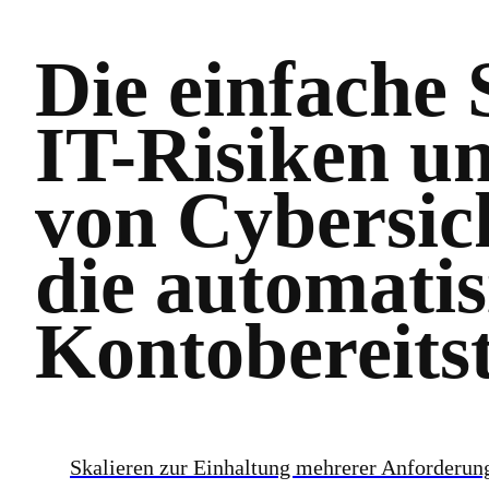
Die einfache
IT-Risiken un
von Cybersich
die automatis
Kontobereits
Skalieren zur Einhaltung mehrerer Anforderun