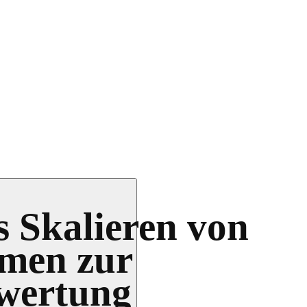
s Skalieren von
men zur
wertung