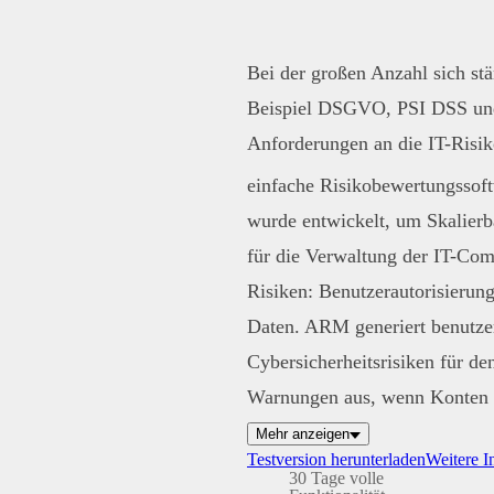
Bei der großen Anzahl sich s
Beispiel DSGVO, PSI DSS und 
Anforderungen an die IT-Risi
einfache Risikobewertungssof
wurde entwickelt, um Skalierba
für die Verwaltung der IT-Com
Risiken: Benutzerautorisierung
Daten. ARM generiert benutze
Cybersicherheitsrisiken für de
Warnungen aus, wenn Konten m
Mehr anzeigen
Testversion herunterladen
Weitere I
30 Tage volle