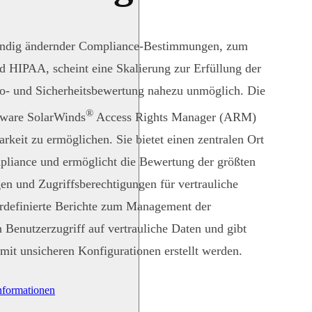
tändig ändernder Compliance-Bestimmungen, zum
HIPAA, scheint eine Skalierung zur Erfüllung der
ko- und Sicherheitsbewertung nahezu unmöglich. Die
®
tware SolarWinds
Access Rights Manager (ARM)
rkeit zu ermöglichen. Sie bietet einen zentralen Ort
pliance und ermöglicht die Bewertung der größten
en und Zugriffsberechtigungen für vertrauliche
rdefinierte Berichte zum Management der
n Benutzerzugriff auf vertrauliche Daten und gibt
it unsicheren Konfigurationen erstellt werden.
nformationen