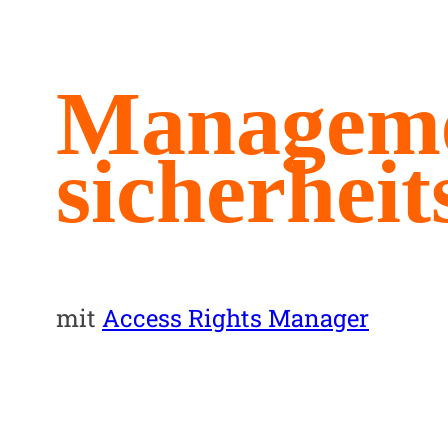
Manageme
sicherheits
mit
Access Rights Manager