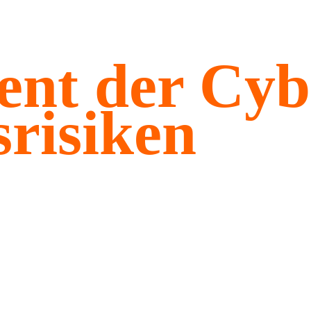
nt der Cyb
­risiken