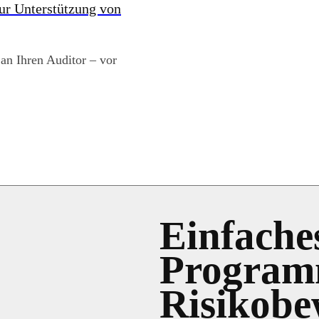
ur Unterstützung von
 an Ihren Auditor – vor
Einfache
Program
Risikobe