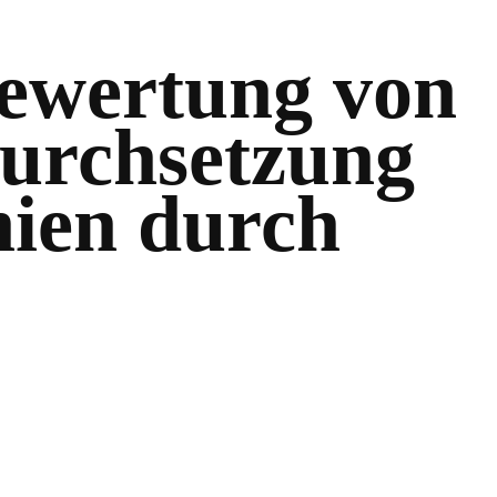
Bewertung von
Durchsetzung
nien durch