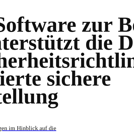
 Software zur 
terstützt die 
erheitsrichtli
ierte sichere
tellung
gen im Hinblick auf die