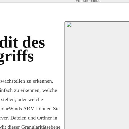
Funktionalität
it des
riffs
chwachstellen zu erkennen,
einfach zu erkennen, welche
stellen, oder welche
t SolarWinds ARM können Sie
ver, Dateien und Ordner in
Mit dieser Granularitätsebene