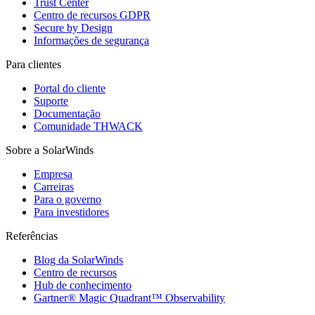
Trust Center
Centro de recursos GDPR
Secure by Design
Informações de segurança
Para clientes
Portal do cliente
Suporte
Documentação
Comunidade THWACK
Sobre a SolarWinds
Empresa
Carreiras
Para o governo
Para investidores
Referências
Blog da SolarWinds
Centro de recursos
Hub de conhecimento
Gartner® Magic Quadrant™ Observability