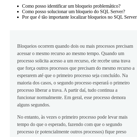
Como posso identificar um bloqueio problemático?
Como posso solucionar um bloqueio do SQL Server?
Por que é tão importante localizar bloqueios no SQL Server
Bloqueios ocorrem quando dois ou mais processos precisam
acessar o mesmo recurso ao mesmo tempo. Quando um
processo solicita acesso a um recurso, ele recebe uma trava
que força outros processos que precisam do mesmo recurso a
esperarem até que o primeiro processo seja concluído. Na
maioria dos casos, o segundo processo esperará o primeiro
processo liberar a trava. A partir daí, tudo continua a
funcionar normalmente. Em geral, esse processo demora
alguns segundos.
No entanto, às vezes o primeiro processo pode levar mais
tempo do que o esperado, fazendo com que o segundo
processo (e potencialmente outros processos) fique preso