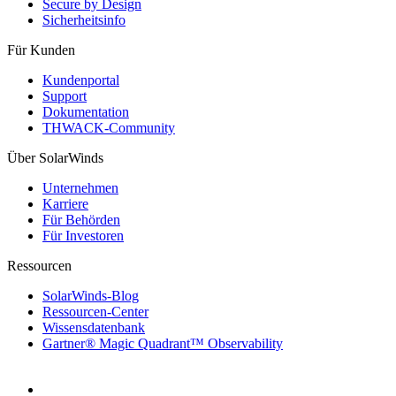
Secure by Design
Sicherheitsinfo
Für Kunden
Kundenportal
Support
Dokumentation
THWACK-Community
Über SolarWinds
Unternehmen
Karriere
Für Behörden
Für Investoren
Ressourcen
SolarWinds-Blog
Ressourcen-Center
Wissensdatenbank
Gartner® Magic Quadrant™ Observability