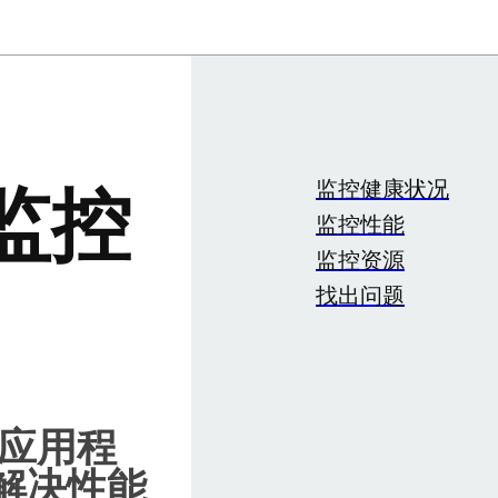
监控健康状况
能监控
监控性能
监控资源
找出问题
 应用程
解决性能