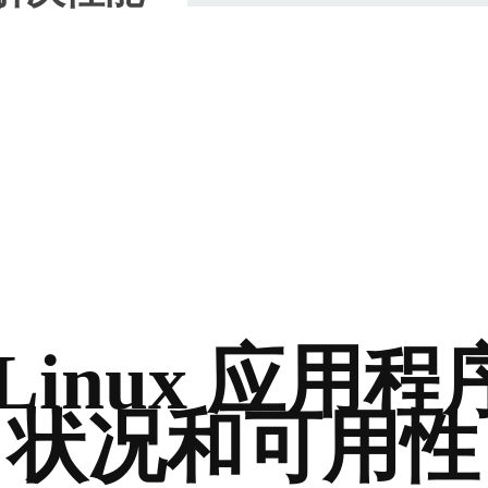
Linux 应用
状况和可用性