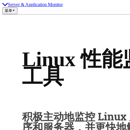
Server & Application Monitor
菜单
Linux 性
工具
积极主动地监控 Linux
序和服务器，并更快地