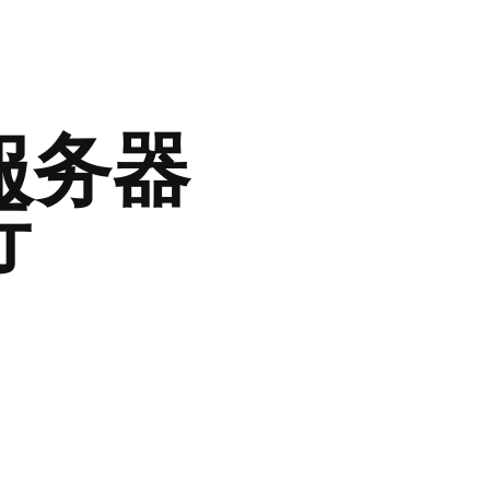
 服务器
行