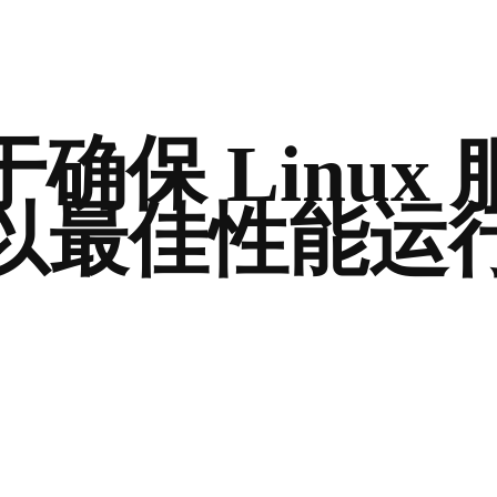
确保 Linux
以最佳性能运