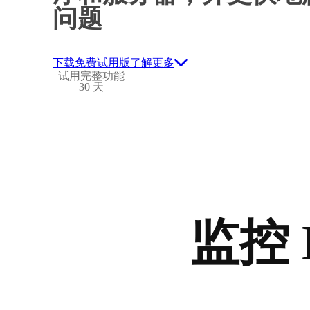
问题
下载免费试用版
了解更多
试用完整功能
30 天
监控 