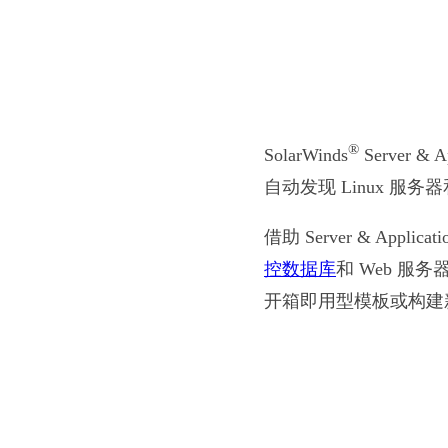
®
SolarWinds
Server &
自动发现 Linux 
借助 Server & App
控数据库
和 Web 
开箱即用型模板或构建