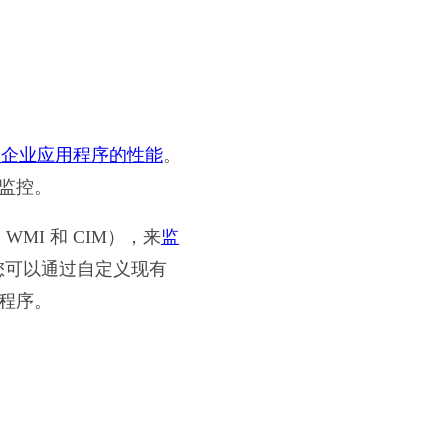
多个企业应用程序的性能
。
始监控。
X、WMI 和 CIM），来
监
您可以通过自定义现有
程序。