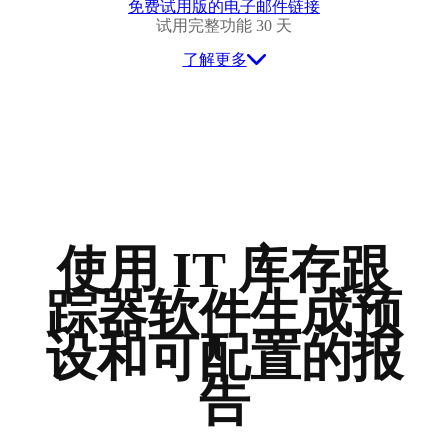
免费试用版的电子邮件链接
试用完整功能 30 天
了解更多
使用 IT 库存跟
踪器软件生成预
设和可配置的报
告