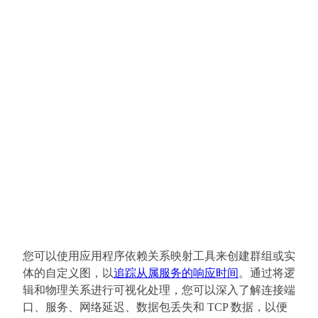
您可以使用应用程序依赖关系映射工具来创建群组或实
体的自定义图，以
追踪从属服务的响应时间
。通过将逻
辑和物理关系进行可视化处理，您可以深入了解连接端
口、服务、网络延迟、数据包丢失和 TCP 数据，以便