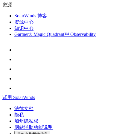
资源
SolarWinds 博客
资源中心
知识中心
Gartner® Magic Quadrant™ Observability
试用 SolarWinds
法律文档
隐私
加州隐私权
网站辅助功能说明