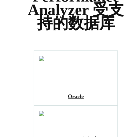
Analyzer 受支
持的数据库
Oracle