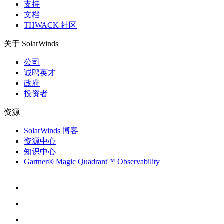
支持
文档
THWACK 社区
关于 SolarWinds
公司
诚聘英才
政府
投资者
资源
SolarWinds 博客
资源中心
知识中心
Gartner® Magic Quadrant™ Observability