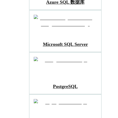
Azure SQL 数据库
Microsoft SQL Server
PostgreSQL