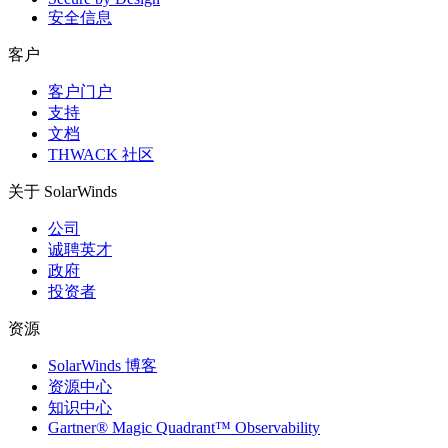
安全信息
客户
客户门户
支持
文档
THWACK 社区
关于 SolarWinds
公司
诚聘英才
政府
投资者
资源
SolarWinds 博客
资源中心
知识中心
Gartner® Magic Quadrant™ Observability