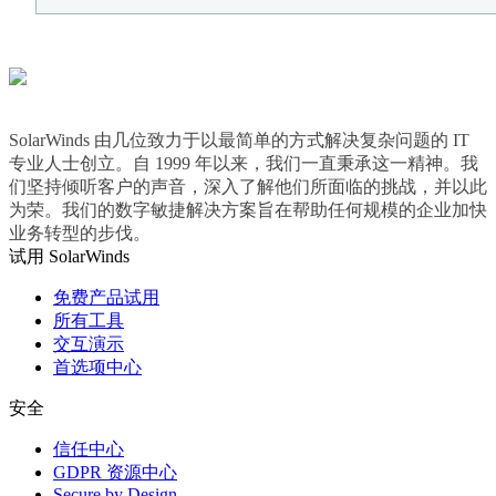
SolarWinds 由几位致力于以最简单的方式解决复杂问题的 IT
专业人士创立。自 1999 年以来，我们一直秉承这一精神。我
们坚持倾听客户的声音，深入了解他们所面临的挑战，并以此
为荣。我们的数字敏捷解决方案旨在帮助任何规模的企业加快
业务转型的步伐。
试用 SolarWinds
免费产品试用
所有工具
交互演示
首选项中心
安全
信任中心
GDPR 资源中心
Secure by Design