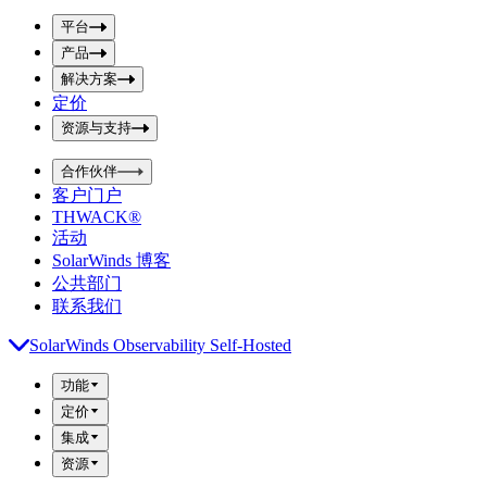
p
m
u
平台
i
t
t
产品
S
S
解决方案
e
e
a
a
定价
r
r
资源与支持
c
c
h
h
b
合作伙伴
o
b
客户门户
x
o
THWACK®
x
活动
SolarWinds 博客
公共部门
联系我们
SolarWinds Observability Self-Hosted
功能
定价
集成
资源