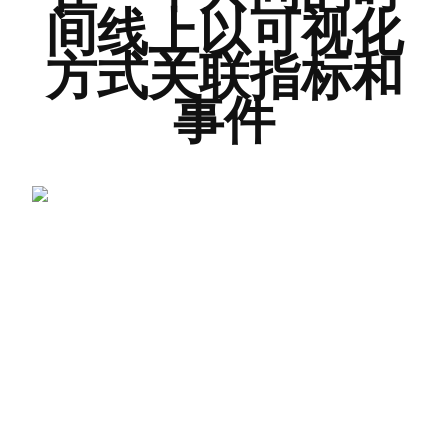
间线上以可视化
方式关联指标和
事件