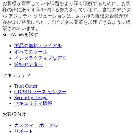
お客様が直面している課題をより深く理解するために、お客
様の声に絶えず耳を傾ける努力をしています。当社のデジタ
ル アジリティ ソリューションは、あらゆる規模の企業が現
在および将来にわたってビジネス変革を加速できるように構
築されています。
SolarWindsを試す
製品の無料トライアル
すべてのツール
インタラクティブなデモ
通知センター
セキュリティ
Trust Center
GDPRリソース センター
Secure by Design
セキュリティ情報
お客様向け
カスタマー ポータル
サポート