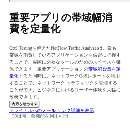
重要アプリの帯域幅消
費を定量化
QoS Testingを備えたNetFlow Traffic Analyzerは、最も
帯域を消費しているアプリケーションを厳密に把握す
ることで、実際に必要なツールのためのスペースを確
保できます。重要アプリケーションの
帯域消費量を定
量化
すると同時に、ネットワークQoSレポートを利用
することで、ネットワーク トラフィックを管理する
ことができ、ビジネスにおけるユーザー体験を大幅に
改善できます。
表示を増やす
トライアルへのメール リンク
詳細を表示
30日間、全機能を利用可能