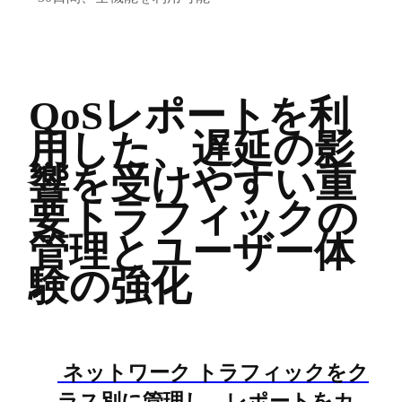
QoSレポートを利
用した、遅延の影
響を受けやすい重
要トラフィックの
管理とユーザー体
験の強化
ネットワーク トラフィックをク
ラス別に管理し、レポートをカ