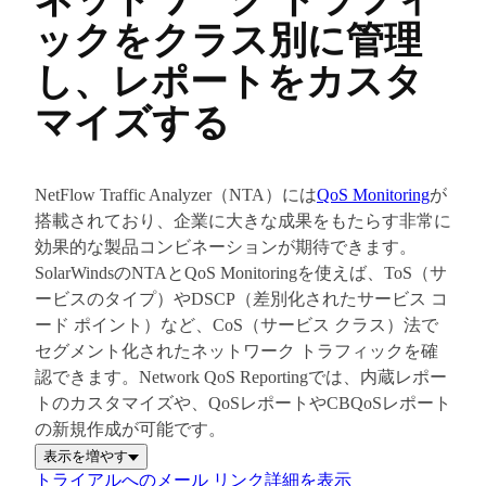
ックをクラス別に管理
し、レポートをカスタ
マイズする
NetFlow Traffic Analyzer（NTA）には
QoS Monitoring
が
搭載されており、企業に大きな成果をもたらす非常に
効果的な製品コンビネーションが期待できます。
SolarWindsのNTAとQoS Monitoringを使えば、ToS（サ
ービスのタイプ）やDSCP（差別化されたサービス コ
ード ポイント）など、CoS（サービス クラス）法で
セグメント化されたネットワーク トラフィックを確
認できます。Network QoS Reportingでは、内蔵レポー
トのカスタマイズや、QoSレポートやCBQoSレポート
の新規作成が可能です。
表示を増やす
トライアルへのメール リンク
詳細を表示