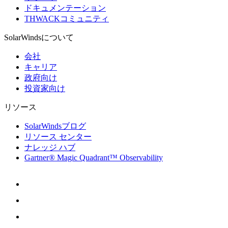
ドキュメンテーション
THWACKコミュニティ
SolarWindsについて
会社
キャリア
政府向け
投資家向け
リソース
SolarWindsブログ
リソース センター
ナレッジ ハブ
Gartner® Magic Quadrant™ Observability