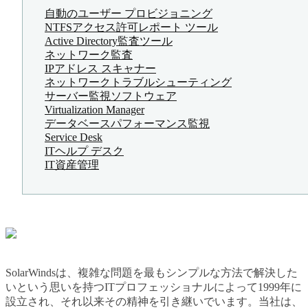
自動のユーザー プロビジョニング
NTFSアクセス許可レポート ツール
Active Directory監査ツール
ネットワーク監査
IPアドレス スキャナー
ネットワークトラブルシューティング
サーバー監視ソフトウェア
Virtualization Manager
データベースパフォーマンス監視
Service Desk
ITヘルプ デスク
IT資産管理
SolarWindsは、複雑な問題を最もシンプルな方法で解決した
いという思いを持つITプロフェッショナルによって1999年に
設立され、それ以来その精神を引き継いでいます。当社は、