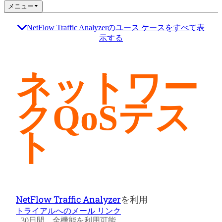
メニュー
NetFlow Traffic Analyzerのユース ケースをすべて表
示する
ネットワー
クQoSテス
ト
NetFlow Traffic Analyzer
を利用
トライアルへのメール リンク
30日間、全機能を利用可能