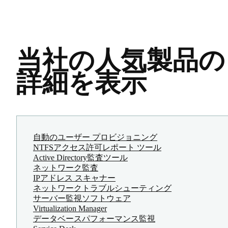
当社の人気製品の
詳細を表示
自動のユーザー プロビジョニング
NTFSアクセス許可レポート ツール
Active Directory監査ツール
ネットワーク監査
IPアドレス スキャナー
ネットワークトラブルシューティング
サーバー監視ソフトウェア
Virtualization Manager
データベースパフォーマンス監視