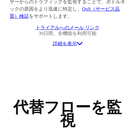
ザーからのトラフィックを監視することで、ボトルネ
ックの原因をより迅速に特定し、
QoS（サービス品
質）検証
をサポートします。
トライアルへのメール リンク
30日間、全機能を利用可能
詳細を表示
代替フローを監
視