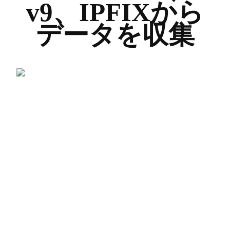
v9、IPFIXから
データを収集