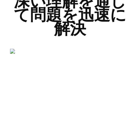
深い理解を通し
て問題を迅速に
解決