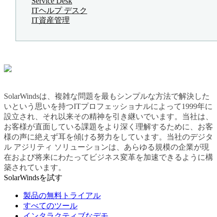
Service Desk
ITヘルプ デスク
IT資産管理
SolarWindsは、複雑な問題を最もシンプルな方法で解決した
いという思いを持つITプロフェッショナルによって1999年に
設立され、それ以来その精神を引き継いでいます。当社は、
お客様が直面している課題をより深く理解するために、お客
様の声に絶えず耳を傾ける努力をしています。当社のデジタ
ル アジリティ ソリューションは、あらゆる規模の企業が現
在および将来にわたってビジネス変革を加速できるように構
築されています。
SolarWindsを試す
製品の無料トライアル
すべてのツール
インタラクティブなデモ