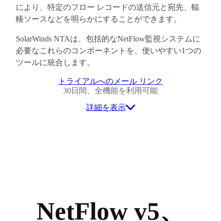
により、特定のフロー レコードの送信元と宛先、輻
輳ソースなどを明らかにすることができます。
SolarWinds NTAは、包括的なNetFlow監視システムに
必要なこれらのコンポーネントを、使いやすい1つの
ツールに統合します。
トライアルへのメール リンク
30日間、全機能を利用可能
詳細を表示
NetFlow v5、