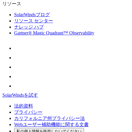
リソース
SolarWindsブログ
リソース センター
ナレッジ ハブ
Gartner® Magic Quadrant™ Observability
SolarWindsを試す
法的資料
プライバシー
カリフォルニア州プライバシー法
Webユーザー補助機能に関する文書
私の個人情報を販売しないでください