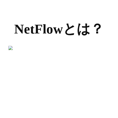
NetFlowとは？