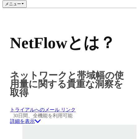
メニュー
NetFlowとは？
ネットワークと帯域幅の使
用量に関する貴重な洞察を
取得
トライアルへのメール リンク
30日間、全機能を利用可能
詳細を表示