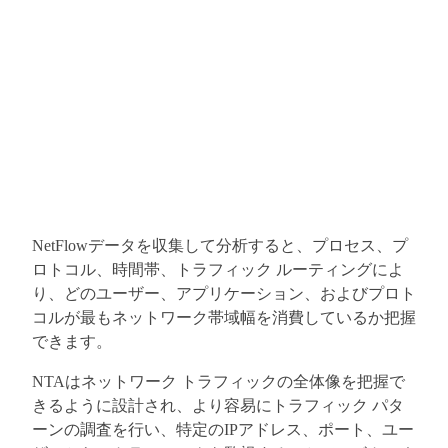
NetFlowデータを収集して分析すると、プロセス、プ
ロトコル、時間帯、トラフィック ルーティングによ
り、どのユーザー、アプリケーション、およびプロト
コルが最もネットワーク帯域幅を消費しているか把握
できます。
NTAはネットワーク トラフィックの全体像を把握で
きるように設計され、より容易にトラフィック パタ
ーンの調査を行い、特定のIPアドレス、ポート、ユー