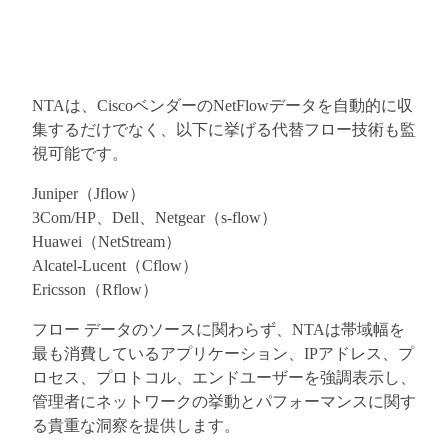
NTAは、CiscoベンダーのNetFlowデータを自動的に収
集するだけでなく、以下に挙げる代替フロー技術も監
視可能です。
Juniper（Jflow）
3Com/HP、Dell、Netgear（s-flow）
Huawei（NetStream）
Alcatel-Lucent（Cflow）
Ericsson（Rflow）
フロー データのソースに関わらず、NTAは帯域幅を
最も消費しているアプリケーション、IPアドレス、プ
ロセス、プロトコル、エンドユーザーを強調表示し、
管理者にネットワークの挙動とパフォーマンスに関す
る貴重な洞察を提供します。