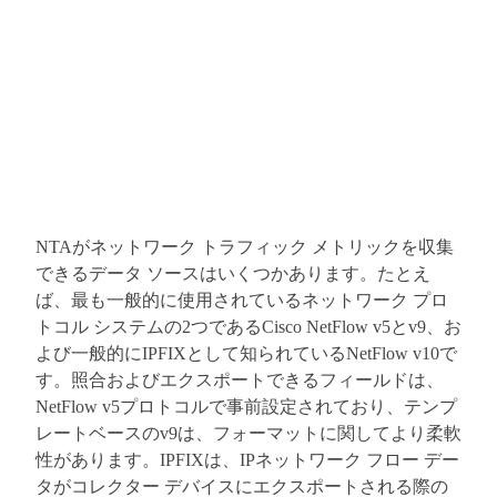
NTAがネットワーク トラフィック メトリックを収集
できるデータ ソースはいくつかあります。たとえ
ば、最も一般的に使用されているネットワーク プロ
トコル システムの2つであるCisco NetFlow v5とv9、お
よび一般的にIPFIXとして知られているNetFlow v10で
す。照合およびエクスポートできるフィールドは、
NetFlow v5プロトコルで事前設定されており、テンプ
レートベースのv9は、フォーマットに関してより柔軟
性があります。IPFIXは、IPネットワーク フロー デー
タがコレクター デバイスにエクスポートされる際の