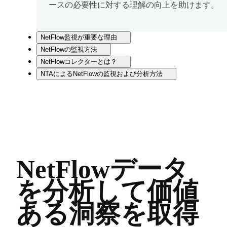
ースの必要性に対する理解の向上を助けます。
NetFlow監視が重要な理由
NetFlowの監視方法
NetFlowコレクターとは？
NTAによるNetFlowの監視および分析方法
NetFlowデータ
を分析して価値
ある洞察を取得