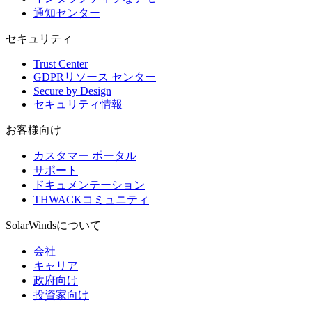
通知センター
セキュリティ
Trust Center
GDPRリソース センター
Secure by Design
セキュリティ情報
お客様向け
カスタマー ポータル
サポート
ドキュメンテーション
THWACKコミュニティ
SolarWindsについて
会社
キャリア
政府向け
投資家向け