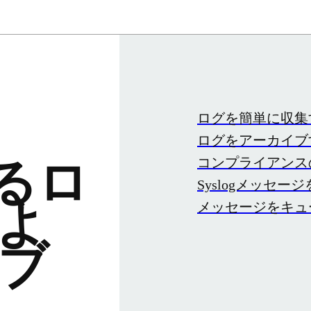
ログを簡単に収集
ログをアーカイブ
コンプライアンス
よるロ
Syslogメッセー
よ
メッセージをキュ
ブ