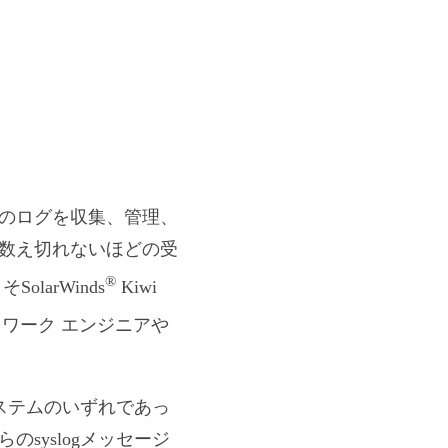
のログを収集、管理、
数え切れないほどの受
®
arWinds
Kiwi
トワーク エンジニアや
owsシステムのいずれであっ
syslogメッセージ