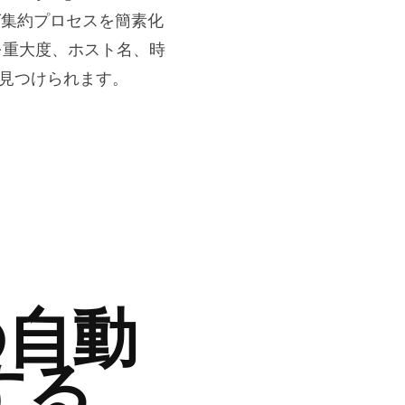
はログ集約プロセスを簡素化
を重大度、ホスト名、時
見つけられます。
の自動
する