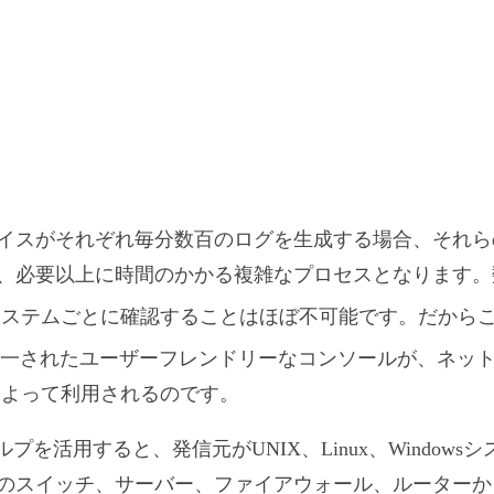
イスがそれぞれ毎分数百のログを生成する場合、それら
、必要以上に時間のかかる複雑なプロセスとなります。
ステムごとに確認することはほぼ不可能です。だからこそSol
その統一されたユーザーフレンドリーなコンソールが、ネッ
によって利用されるのです。
rverのヘルプを活用すると、発信元がUNIX、Linux、Wind
スイッチ、サーバー、ファイアウォール、ルーターからの