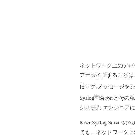
ネットワーク上のデバ
アーカイブすることは
信ログ メッセージをシ
®
Syslog
Serverと
システム エンジニア
Kiwi Syslog Se
ても、ネットワーク上の