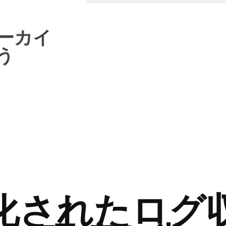
ーカイ
う
化されたログ