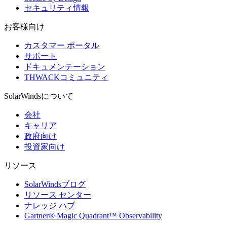
セキュリティ情報
お客様向け
カスタマー ポータル
サポート
ドキュメンテーション
THWACKコミュニティ
SolarWindsについて
会社
キャリア
政府向け
投資家向け
リソース
SolarWindsブログ
リソース センター
ナレッジ ハブ
Gartner® Magic Quadrant™ Observability