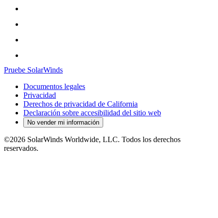
Pruebe SolarWinds
Documentos legales
Privacidad
Derechos de privacidad de California
Declaración sobre accesibilidad del sitio web
No vender mi información
©2026 SolarWinds Worldwide, LLC. Todos los derechos
reservados.