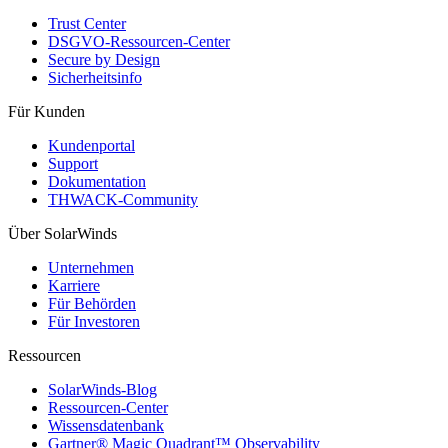
Trust Center
DSGVO-Ressourcen-Center
Secure by Design
Sicherheitsinfo
Für Kunden
Kundenportal
Support
Dokumentation
THWACK-Community
Über SolarWinds
Unternehmen
Karriere
Für Behörden
Für Investoren
Ressourcen
SolarWinds-Blog
Ressourcen-Center
Wissensdatenbank
Gartner® Magic Quadrant™ Observability