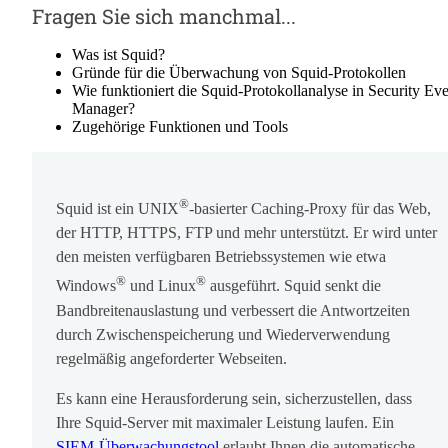
Fragen Sie sich manchmal...
Was ist Squid?
Gründe für die Überwachung von Squid-Protokollen
Wie funktioniert die Squid-Protokollanalyse in Security Ev
Manager?
Zugehörige Funktionen und Tools
®
Squid ist ein UNIX
-basierter Caching-Proxy für das Web,
der HTTP, HTTPS, FTP und mehr unterstützt. Er wird unter
den meisten verfügbaren Betriebssystemen wie etwa
®
®
Windows
und Linux
ausgeführt. Squid senkt die
Bandbreitenauslastung und verbessert die Antwortzeiten
durch Zwischenspeicherung und Wiederverwendung
regelmäßig angeforderter Webseiten.
Es kann eine Herausforderung sein, sicherzustellen, dass
Ihre Squid-Server mit maximaler Leistung laufen. Ein
SIEM-Überwachungstool
erlaubt Ihnen die automatische