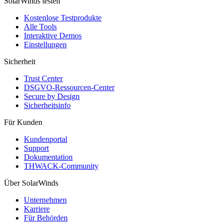
SolarWinds testen
Kostenlose Testprodukte
Alle Tools
Interaktive Demos
Einstellungen
Sicherheit
Trust Center
DSGVO-Ressourcen-Center
Secure by Design
Sicherheitsinfo
Für Kunden
Kundenportal
Support
Dokumentation
THWACK-Community
Über SolarWinds
Unternehmen
Karriere
Für Behörden