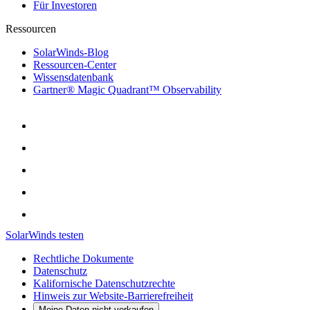
Für Investoren
Ressourcen
SolarWinds-Blog
Ressourcen-Center
Wissensdatenbank
Gartner® Magic Quadrant™ Observability
SolarWinds testen
Rechtliche Dokumente
Datenschutz
Kalifornische Datenschutzrechte
Hinweis zur Website-Barrierefreiheit
Meine Daten nicht verkaufen