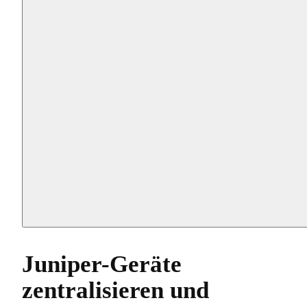
Juniper-Geräte
zentralisieren und