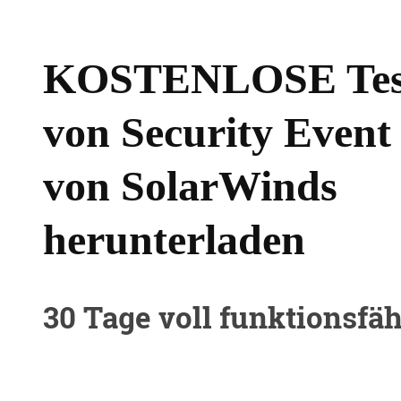
KOSTENLOSE Test
von Security Even
von SolarWinds
herunterladen
30 Tage voll funktionsfäh