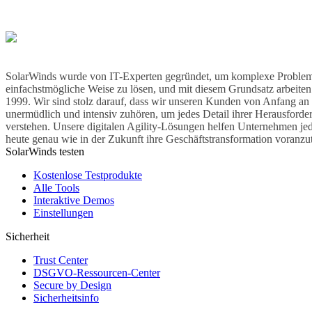
SolarWinds wurde von IT-Experten gegründet, um komplexe Problem
einfachstmögliche Weise zu lösen, und mit diesem Grundsatz arbeiten 
1999. Wir sind stolz darauf, dass wir unseren Kunden von Anfang an
unermüdlich und intensiv zuhören, um jedes Detail ihrer Herausforde
verstehen. Unsere digitalen Agility-Lösungen helfen Unternehmen je
heute genau wie in der Zukunft ihre Geschäftstransformation voranzut
SolarWinds testen
Kostenlose Testprodukte
Alle Tools
Interaktive Demos
Einstellungen
Sicherheit
Trust Center
DSGVO-Ressourcen-Center
Secure by Design
Sicherheitsinfo