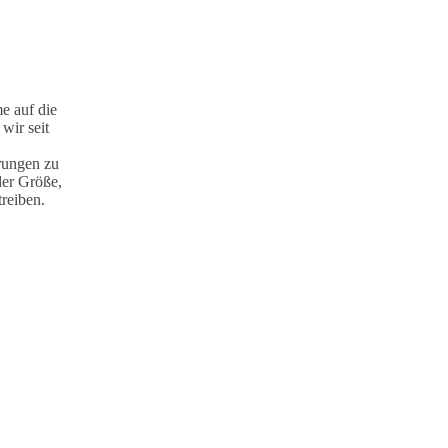
e auf die
wir seit
rungen zu
der Größe,
reiben.