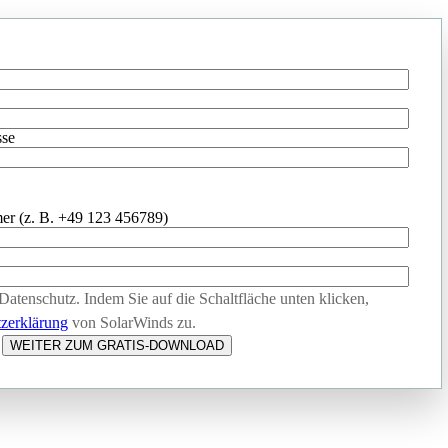
sse
er (z. B. +49 123 456789)
Datenschutz. Indem Sie auf die Schaltfläche unten klicken,
zerklärung
von SolarWinds zu.
WEITER ZUM GRATIS-DOWNLOAD