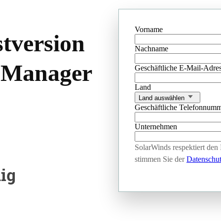
Vorname
version
Nachname
t Manager
Geschäftliche E-Mail-Adre
Land
Land auswählen
Geschäftliche Telefonnumm
Unternehmen
SolarWinds respektiert den 
stimmen Sie der
Datenschut
ig