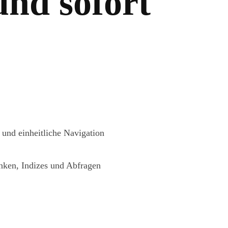
nd sofort
 und einheitliche Navigation
nken, Indizes und Abfragen