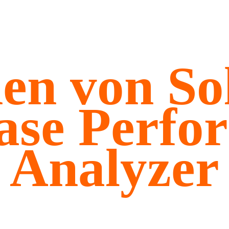
en von S
ase Perfo
Analyzer