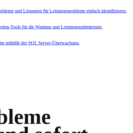
leme und Lösungen für Leistungsprobleme einfach identifizieren.
ring-Tools für die Wartung und Leistungsoptimierung.
ung mithilfe der SQL Server-Überwachung.
bleme