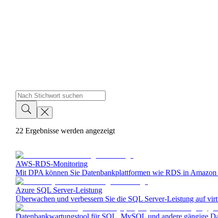
22
Ergebnisse werden angezeigt
AWS-RDS-Monitoring
Mit DPA können Sie Datenbankplattformen wie RDS in Amazon 
Azure SQL Server-Leistung
Überwachen und verbessern Sie die SQL Server-Leistung auf vi
Datenbankwartungstool für SQL, MySQL und andere gängige D