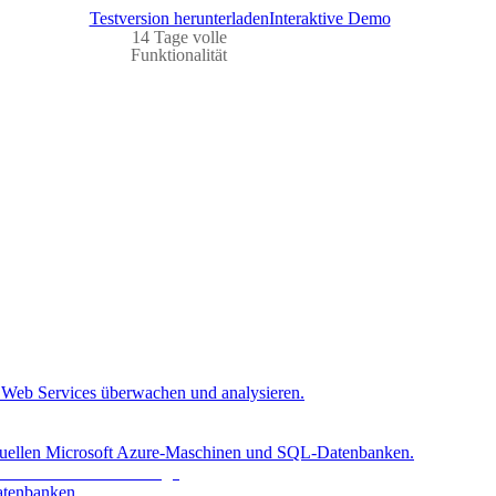
Testversion herunterladen
Interaktive Demo
14 Tage volle
Funktionalität
Web Services überwachen und analysieren.
rtuellen Microsoft Azure-Maschinen und SQL-Datenbanken.
atenbanken