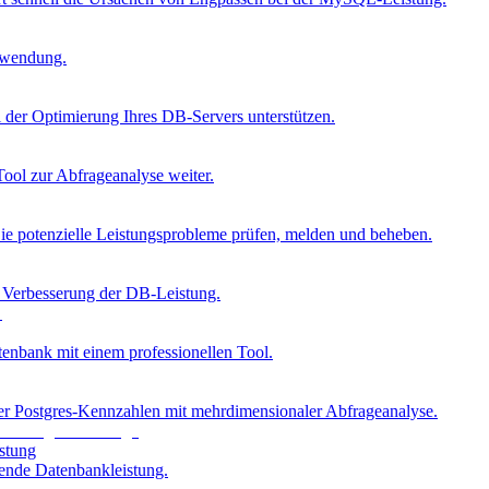
Anwendung.
der Optimierung Ihres DB-Servers unterstützen.
ool zur Abfrageanalyse weiter.
e potenzielle Leistungsprobleme prüfen, melden und beheben.
r Verbesserung der DB-Leistung.
bank mit einem professionellen Tool.
cher Postgres-Kennzahlen mit mehrdimensionaler Abfrageanalyse.
stung
fende Datenbankleistung.