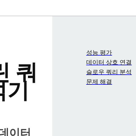
성능 평가
데이터 상호 연결
린 쿼
슬로우 쿼리 분석
문제 해결
석기
 데이터