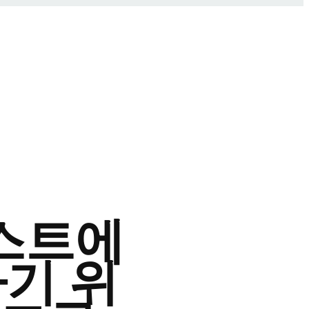
스트에
하기 위