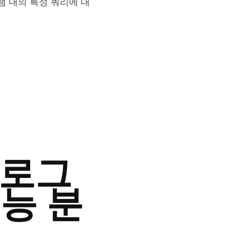
 내의 특정 쿼리에 대
 로그
능 분