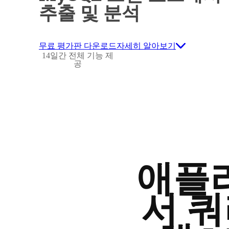
추출 및 분석
무료 평가판 다운로드
자세히 알아보기
14일간 전체 기능 제
공
애플
서 쿼