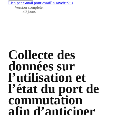
Lien par e-mail pour essai
En savoir plus
Version complète,
30 jours
Collecte des
données sur
l’utilisation et
l’état du port de
commutation
afin d’anticiper