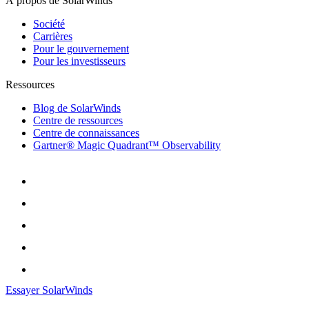
À propos de SolarWinds
Société
Carrières
Pour le gouvernement
Pour les investisseurs
Ressources
Blog de SolarWinds
Centre de ressources
Centre de connaissances
Gartner® Magic Quadrant™ Observability
Essayer SolarWinds