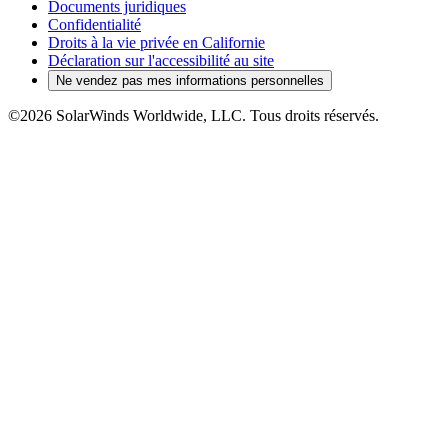
Documents juridiques
Confidentialité
Droits à la vie privée en Californie
Déclaration sur l'accessibilité au site
Ne vendez pas mes informations personnelles
©2026 SolarWinds Worldwide, LLC. Tous droits réservés.