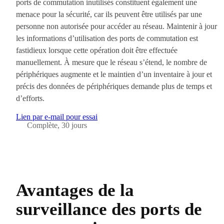
ports de commutation inutilisés constituent également une
menace pour la sécurité, car ils peuvent être utilisés par une
personne non autorisée pour accéder au réseau. Maintenir à jour
les informations d’utilisation des ports de commutation est
fastidieux lorsque cette opération doit être effectuée
manuellement. À mesure que le réseau s’étend, le nombre de
périphériques augmente et le maintien d’un inventaire à jour et
précis des données de périphériques demande plus de temps et
d’efforts.
Lien par e-mail pour essai
Complète, 30 jours
Avantages de la
surveillance des ports de