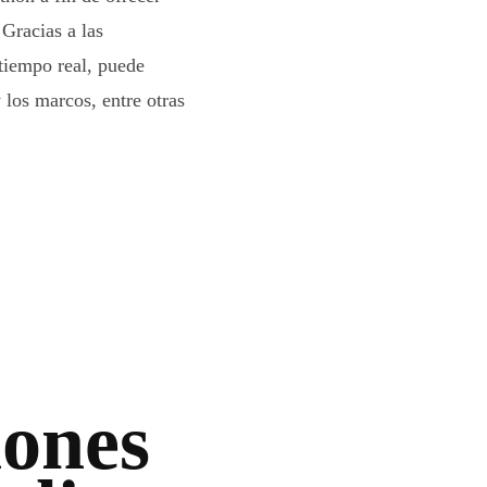
 Gracias a las
 tiempo real, puede
 los marcos, entre otras
iones