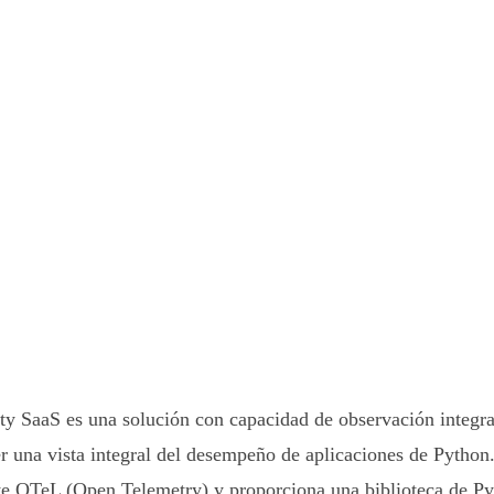
ty SaaS es una solución con capacidad de observación integra
 una vista integral del desempeño de aplicaciones de Python
e OTeL (Open Telemetry) y proporciona una biblioteca de Pyt