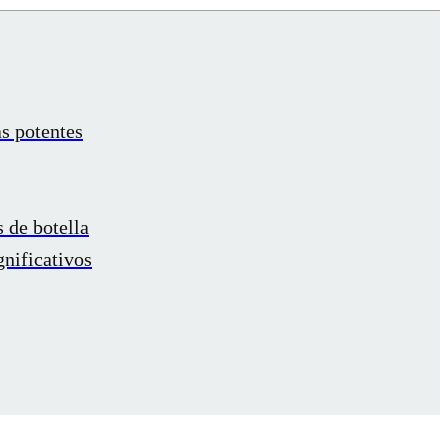
s potentes
s de botella
gnificativos