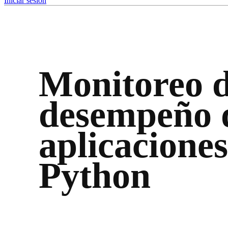
Iniciar sesión
Monitoreo d
desempeño 
aplicaciones
Python