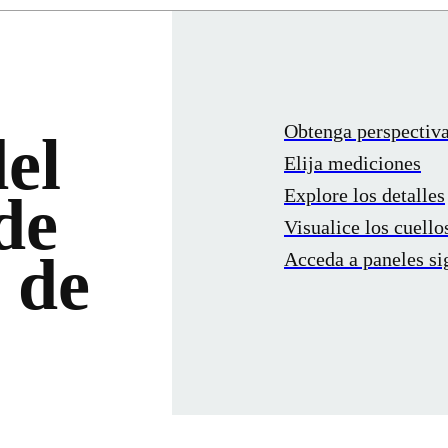
Obtenga perspectiva
el
Elija mediciones
Explore los detalles
de
Visualice los cuello
 de
Acceda a paneles si