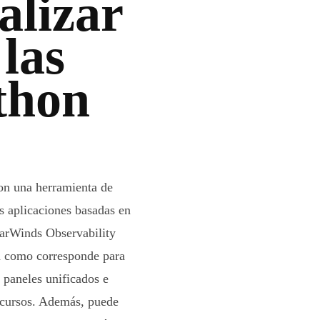
alizar
 las
thon
on una herramienta de
s aplicaciones basadas en
larWinds Observability
an como corresponde para
s paneles unificados e
recursos. Además, puede