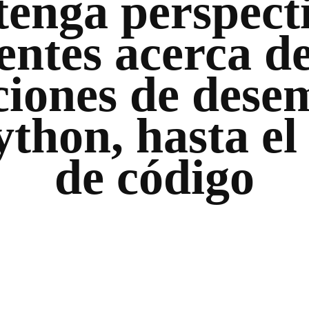
enga perspect
entes acerca de
ciones de dese
ython, hasta el 
de código