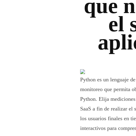
que n
el 
apl
Python es un lenguaje de
monitoreo que permita ob
Python. Elija mediciones
SaaS a fin de realizar el
los usuarios finales en t
interactivos para compre