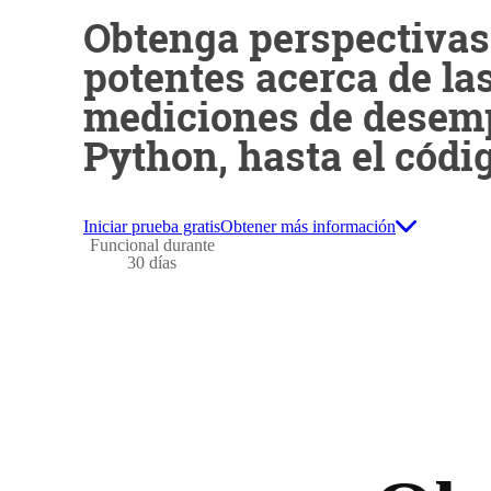
Obtenga perspectivas
potentes acerca de la
mediciones de desem
Python, hasta el códi
Iniciar prueba gratis
Obtener más información
Funcional durante
30 días