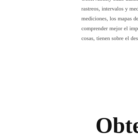
rastreos, intervalos y me
mediciones, los mapas de 
comprender mejor el impac
cosas, tienen sobre el d
Obte