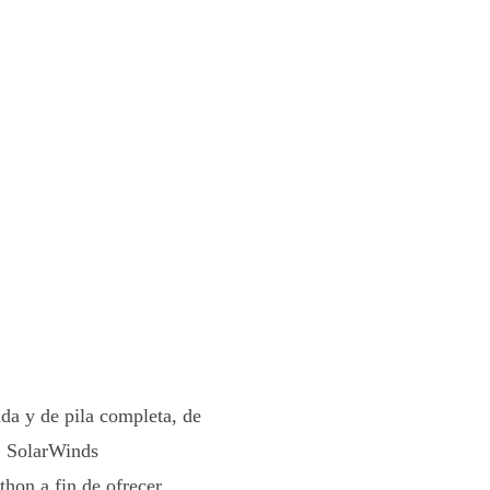
da y de pila completa, de
. SolarWinds
hon a fin de ofrecer