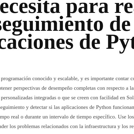
ecesita para re
seguimiento de
icaciones de Py
 programación conocido y escalable, y es importante contar c
tener perspectivas de desempeño completas con respecto a la
 personalizadas integradas o que se creen con facilidad en So
 seguimiento y detectar si las aplicaciones de Python funcion
iempo real o durante un intervalo de tiempo específico. Use lo
nder los problemas relacionados con la infraestructura y los 