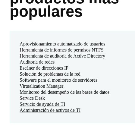
populares
Aprovisionamiento automatizado de usuarios
Herramienta de informes de permisos NTFS
Herramienta de auditoría de Active Directory
Auditoría de redes
Escáner de direcciones IP
Solución de problemas de la red
Software para el monitoreo de servidores
Virtualization Manager
Monitoreo del desempeño de las bases de datos
Service Desk
Servicio de ayuda de TI
Administración de activos de TI