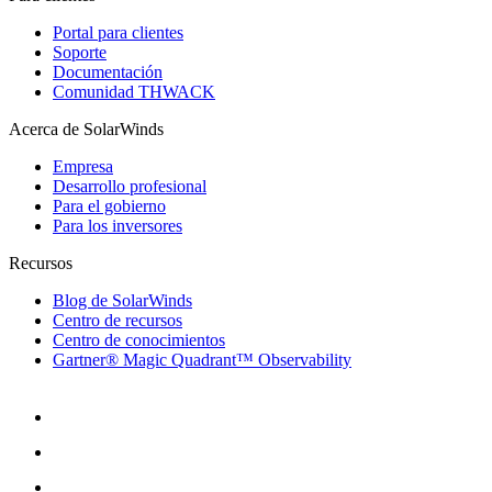
Portal para clientes
Soporte
Documentación
Comunidad THWACK
Acerca de SolarWinds
Empresa
Desarrollo profesional
Para el gobierno
Para los inversores
Recursos
Blog de SolarWinds
Centro de recursos
Centro de conocimientos
Gartner® Magic Quadrant™ Observability