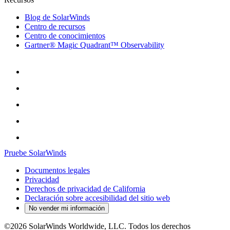
Blog de SolarWinds
Centro de recursos
Centro de conocimientos
Gartner® Magic Quadrant™ Observability
Pruebe SolarWinds
Documentos legales
Privacidad
Derechos de privacidad de California
Declaración sobre accesibilidad del sitio web
No vender mi información
©2026 SolarWinds Worldwide, LLC. Todos los derechos