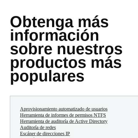
Obtenga más
información
sobre nuestros
productos más
populares
Aprovisionamiento automatizado de usuarios
Herramienta de informes de permisos NTFS
Herramienta de auditoría de Active Directory
Auditoría de redes
Escáner de direcciones IP