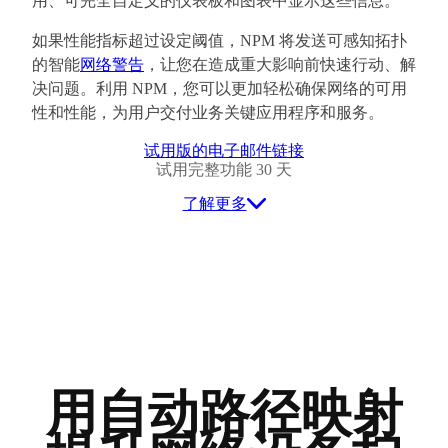
用、可完全自定义的仪表板和图表中显示这些信息。
如果性能指标超过设定阈值，NPM 将发送可感知拓扑
的智能
网络警告
，让您在造成重大影响前快速行动、解
决问题。利用 NPM，您可以更加轻松确保网络的可用
性和性能，为用户交付业务关键应用程序和服务。
试用版的电子邮件链接
试用完整功能 30 天
了解更多
用自动路径映射