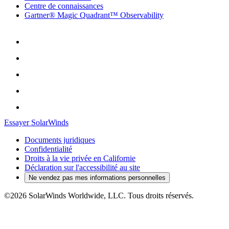
Centre de connaissances
Gartner® Magic Quadrant™ Observability
Essayer SolarWinds
Documents juridiques
Confidentialité
Droits à la vie privée en Californie
Déclaration sur l'accessibilité au site
Ne vendez pas mes informations personnelles
©2026 SolarWinds Worldwide, LLC. Tous droits réservés.