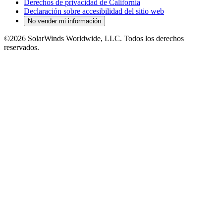
Derechos de privacidad de California
Declaración sobre accesibilidad del sitio web
No vender mi información
©2026 SolarWinds Worldwide, LLC. Todos los derechos
reservados.