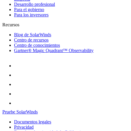
Desarrollo profesional
Para el gobierno
Para los inversores
Recursos
Blog de SolarWinds
Centro de recursos
Centro de conocimientos
Gartner® Magic Quadrant™ Observability
Pruebe SolarWinds
Documentos legales
Privacidad