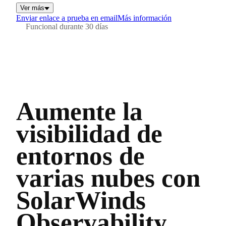
Ver más
Enviar enlace a prueba en email
Más información
Funcional durante 30 días
Aumente la
visibilidad de
entornos de
varias nubes con
SolarWinds
Observability