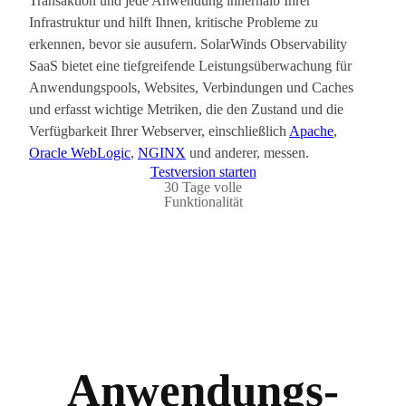
Transaktion und jede Anwendung innerhalb Ihrer
Infrastruktur und hilft Ihnen, kritische Probleme zu
erkennen, bevor sie ausufern. SolarWinds Observability
SaaS bietet eine tiefgreifende Leistungsüberwachung für
Anwendungspools, Websites, Verbindungen und Caches
und erfasst wichtige Metriken, die den Zustand und die
Verfügbarkeit Ihrer Webserver, einschließlich
Apache
,
Oracle WebLogic
,
NGINX
und anderer, messen.
Testversion starten
30 Tage volle
Funktionalität
Anwendungs-