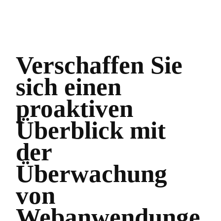
Verschaffen Sie
sich einen
proaktiven
Überblick mit
der
Überwachung
von
Webanwendunge