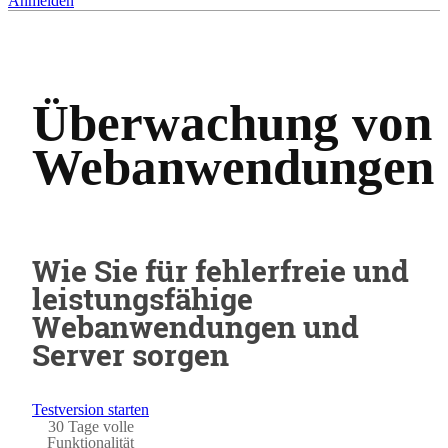
Anmelden
Überwachung von
Webanwendungen
Wie Sie für fehlerfreie und
leistungsfähige
Webanwendungen und
Server sorgen
Testversion starten
30 Tage volle
Funktionalität