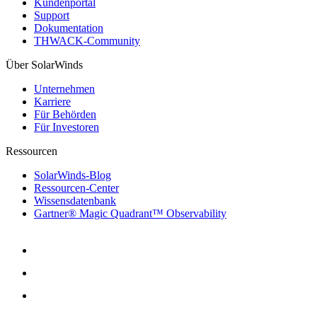
Kundenportal
Support
Dokumentation
THWACK-Community
Über SolarWinds
Unternehmen
Karriere
Für Behörden
Für Investoren
Ressourcen
SolarWinds-Blog
Ressourcen-Center
Wissensdatenbank
Gartner® Magic Quadrant™ Observability