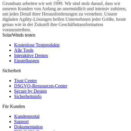
Grundsatz arbeiten wir seit 1999. Wir sind stolz darauf, dass wir
unseren Kunden von Anfang an unermüdlich und intensiv zuhören,
um jedes Detail ihrer Herausforderungen zu verstehen. Unsere
digitalen Agility-Lösungen helfen Unternehmen jeder Größe, heute
genau wie in der Zukunft ihre Geschäftstransformation
voranzutreiben.
SolarWinds testen
Kostenlose Testprodukte
Alle Tools
Interaktive Demos
Einstellungen
Sicherheit
Trust Center
DSGVO-Ressourcen-Center
Secure by Design
Sicherheitsinfo
Für Kunden
Kundenportal
Support
Dokumentation