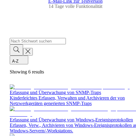
E-Mail-Link zur Testversion
14 Tage volle Funktionalität
A-Z
Showing
6
results
Erfassung und Überwachung von SNMP-Traps
Kinderleichtes Erfassen, Verwalten und Archivieren der von
Netzwerkgeräten generierten SNMP-Traps
Erfassung und Überwachung von Windows-Ereignisprotokollen
Erfassen, Verw., Archivieren von Windows-Ereignisprotokollen a
Windows-Servern/‑Workstations.