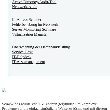
Active Directory-Audit-Tool
Netzwerk-Audit
IP-Adress-Scanner
Fehlerbehebung im Netzwerk
Server-Monitoring-Software
Virtualization Manager
Überwachung der Datenbankleistung
Service Desk
IT-Helpdesk
IT-Assetmanagement
SolarWinds wurde von IT-Experten gegründet, um komplexe
Probleme auf die einfachstmögliche Weise zu lösen, und mit diesem