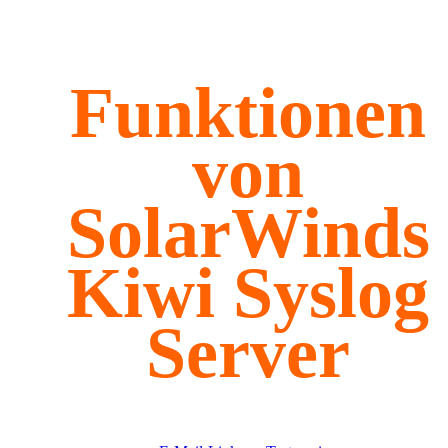
Funktionen
von
SolarWinds
Kiwi Syslog
Server