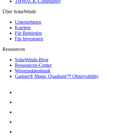
THWACK-Community
Über SolarWinds
Unternehmen
Karriere
Für Behörden
Für Investoren
Ressourcen
SolarWinds-Blog
Ressourcen-Center
Wissensdatenbank
Gartner® Magic Quadrant™ Observability