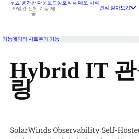
무료 평가판 다운로드
상호작용 데모 시작
견적 받아보기
30일간 전체 기능 제
공
기능
데이터 시트
추가 기능
Hybrid IT
링
SolarWinds Observability Self